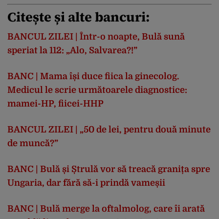
Citește și alte bancuri:
BANCUL ZILEI | Într-o noapte, Bulă sună
speriat la 112: „Alo, Salvarea?!”
BANC | Mama își duce fiica la ginecolog.
Medicul le scrie următoarele diagnostice:
mamei-HP, fiicei-HHP
BANCUL ZILEI | „50 de lei, pentru două minute
de muncă?”
BANC | Bulă și Ștrulă vor să treacă granița spre
Ungaria, dar fără să-i prindă vameșii
BANC | Bulă merge la oftalmolog, care îi arată