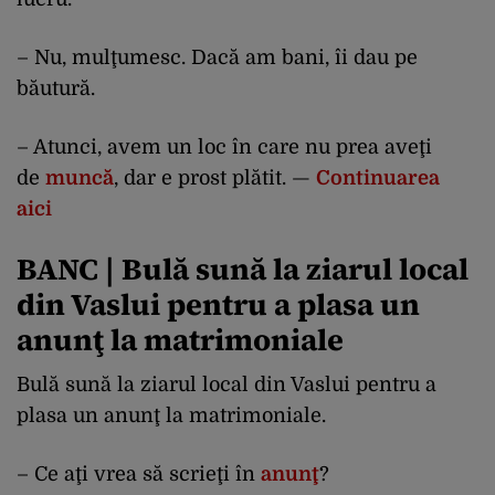
– Nu, mulţumesc. Dacă am bani, îi dau pe
băutură.
– Atunci, avem un loc în care nu prea aveţi
de
muncă
, dar e prost plătit. —
Continuarea
aici
BANC | Bulă sună la ziarul local
din Vaslui pentru a plasa un
anunţ la matrimoniale
Bulă sună la ziarul local din Vaslui pentru a
plasa un anunţ la matrimoniale.
– Ce aţi vrea să scrieţi în
anunţ
?