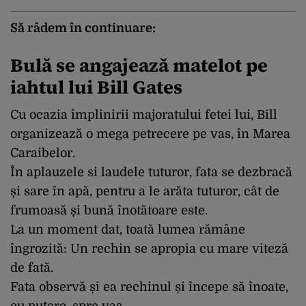
Să râdem în continuare:
Bulă se angajează matelot pe
iahtul lui Bill Gates
Cu ocazia împlinirii majoratului fetei lui, Bill
organizează o mega petrecere pe vas, în Marea
Caraibelor.
În aplauzele si laudele tuturor, fata se dezbracă
și sare în apă, pentru a le arăta tuturor, cât de
frumoasă și bună înotătoare este.
La un moment dat, toată lumea rămâne
îngrozită: Un rechin se apropia cu mare viteză
de fată.
Fata observă și ea rechinul și începe să înoate,
cu putere, spre vas.