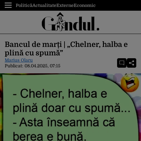
Politică
Actualitate
Externe
Economic
Bancul de marți | „Chelner, halba e
plină cu spumă”
Marius Olaru
Publicat:
08.04.2025, 07:15