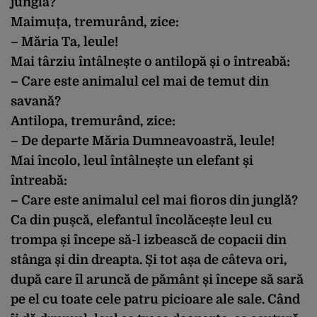
junglă?
Maimuța, tremurând, zice:
– Măria Ta, leule!
Mai târziu întâlnește o antilopă și o întreabă:
– Care este animalul cel mai de temut din
savană?
Antilopa, tremurând, zice:
– De departe Măria Dumneavoastră, leule!
Mai încolo, leul întâlnește un elefant și
întreabă:
– Care este animalul cel mai fioros din junglă?
Ca din pușcă, elefantul încolăcește leul cu
trompa și începe să-l izbească de copacii din
stânga și din dreapta. Și tot așa de câteva ori,
după care îl aruncă de pământ și începe să sară
pe el cu toate cele patru picioare ale sale. Când