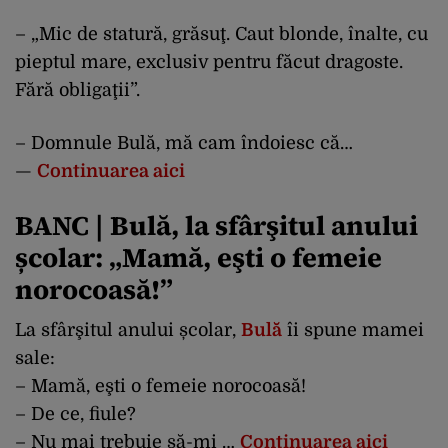
– „Mic de statură, grăsuţ. Caut blonde, înalte, cu
pieptul mare, exclusiv pentru făcut dragoste.
Fără obligaţii”.
– Domnule Bulă, mă cam îndoiesc că…
—
Continuarea aici
BANC | Bulă, la sfârşitul anului
școlar: „Mamă, eşti o femeie
norocoasă!”
La sfârşitul anului școlar,
Bulă
îi spune mamei
sale:
– Mamă, eşti o femeie norocoasă!
– De ce, fiule?
– Nu mai trebuie să-mi …
Continuarea aici