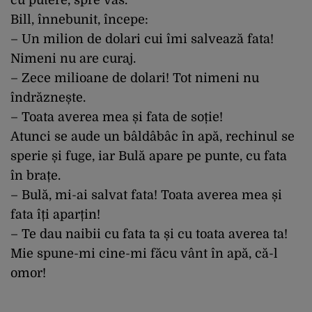
Bill, înnebunit, începe:
– Un milion de dolari cui îmi salvează fata!
Nimeni nu are curaj.
– Zece milioane de dolari! Tot nimeni nu
îndrăznește.
– Toata averea mea și fata de soție!
Atunci se aude un bâldâbâc în apă, rechinul se
sperie și fuge, iar Bulă apare pe punte, cu fata
în brațe.
– Bulă, mi-ai salvat fata! Toata averea mea și
fata îți aparțin!
– Te dau naibii cu fata ta și cu toata averea ta!
Mie spune-mi cine-mi făcu vânt în apă, că-l
omor!