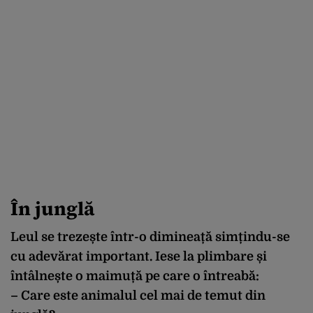
În junglă
Leul se trezește într-o dimineață simțindu-se
cu adevărat important. Iese la plimbare și
întâlnește o maimuță pe care o întreabă:
– Care este animalul cel mai de temut din