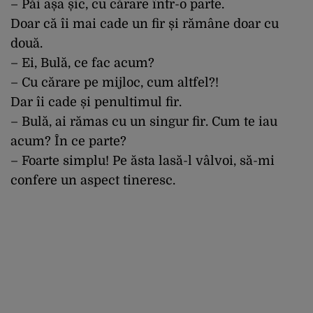
– Păi așa șic, cu cărare într-o parte.
Doar că îi mai cade un fir și rămâne doar cu
două.
– Ei, Bulă, ce fac acum?
– Cu cărare pe mijloc, cum altfel?!
Dar îi cade și penultimul fir.
– Bulă, ai rămas cu un singur fir. Cum te iau
acum? În ce parte?
– Foarte simplu! Pe ăsta lasă-l vâlvoi, să-mi
confere un aspect tineresc.