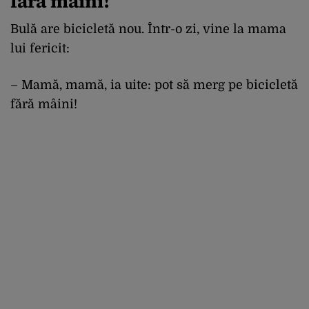
fără mâini!”
Bulă are bicicletă nou. Într-o zi, vine la mama
lui fericit:
– Mamă, mamă, ia uite: pot să merg pe bicicletă
fără mâini!