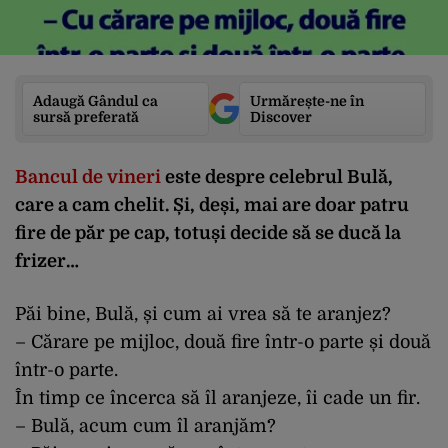
Adaugă Gândul ca
Urmărește-ne în
sursă preferată
Discover
Bancul de vineri
este despre celebrul Bulă,
care a cam chelit. Și, deși, mai are doar patru
fire de păr pe cap, totuși decide să se ducă la
frizer…
Păi bine, Bulă, și cum ai vrea să te aranjez?
– Cărare pe mijloc, două fire într-o parte și două
într-o parte.
În timp ce încerca să îl aranjeze, îi cade un fir.
– Bulă, acum cum îl aranjăm?