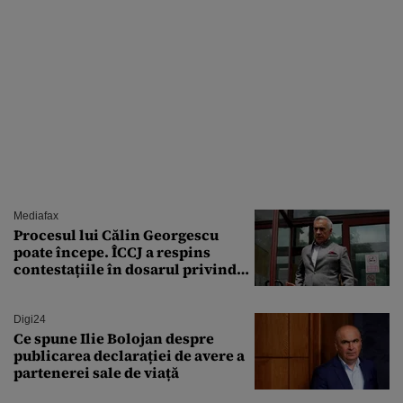
Mediafax
Procesul lui Călin Georgescu
poate începe. ÎCCJ a respins
contestațiile în dosarul privind
lovitura de stat
Digi24
Ce spune Ilie Bolojan despre
publicarea declarației de avere a
partenerei sale de viață