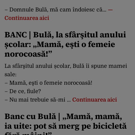
– Domnule Bulă, mă cam îndoiesc că…
—
Continuarea aici
BANC | Bulă, la sfârşitul anului
școlar: „Mamă, eşti o femeie
norocoasă!”
La sfârşitul anului școlar, Bulă îi spune mamei
sale:
– Mamă, eşti o femeie norocoasă!
– De ce, fiule?
– Nu mai trebuie să-mi …
Continuarea aici
Banc cu Bulă | „Mamă, mamă,
ia uite: pot să merg pe bicicletă