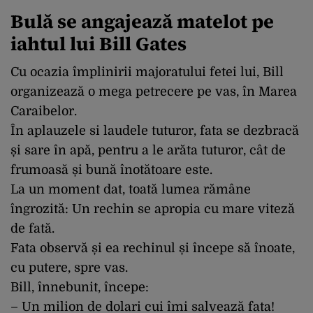
Bulă se angajează matelot pe
iahtul lui Bill Gates
Cu ocazia împlinirii majoratului fetei lui, Bill
organizează o mega petrecere pe vas, în Marea
Caraibelor.
În aplauzele si laudele tuturor, fata se dezbracă
și sare în apă, pentru a le arăta tuturor, cât de
frumoasă și bună înotătoare este.
La un moment dat, toată lumea rămâne
îngrozită: Un rechin se apropia cu mare viteză
de fată.
Fata observă și ea rechinul și începe să înoate,
cu putere, spre vas.
Bill, înnebunit, începe:
– Un milion de dolari cui îmi salvează fata!