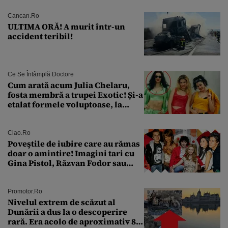
Cancan.ro
ULTIMA ORĂ! A murit într-un
accident teribil!
Ce Se Întâmplă Doctore
Cum arată acum Julia Chelaru,
fosta membră a trupei Exotic! Și-a
etalat formele voluptoase, la
aproape 50 de ani
Ciao.ro
Poveştile de iubire care au rămas
doar o amintire! Imagini tari cu
Gina Pistol, Răzvan Fodor sau
Andra Măruţă şi foştii parteneri
Promotor.ro
Nivelul extrem de scăzut al
Dunării a dus la o descoperire
rară. Era acolo de aproximativ 80