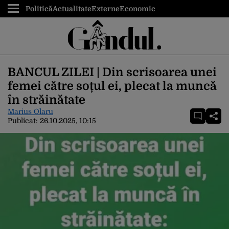
Politică
Actualitate
Externe
Economic
BANCUL ZILEI | Din scrisoarea unei
femei către soțul ei, plecat la muncă
în străinătate
Marius Olaru
Publicat:
26.10.2025, 10:15