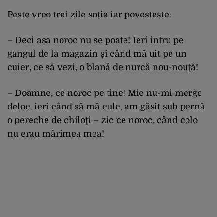
Peste vreo trei zile soția iar povestește:
– Deci așa noroc nu se poate! Ieri intru pe
gangul de la magazin și când mă uit pe un
cuier, ce să vezi, o blană de nurcă nou-nouţă!
– Doamne, ce noroc pe tine! Mie nu-mi merge
deloc, ieri când să mă culc, am găsit sub pernă
o pereche de chiloţi – zic ce noroc, când colo
nu erau mărimea mea!