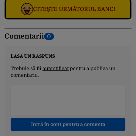
CITEȘTE URMĂTORUL BANC!
Comentarii
0
LASĂ UN RĂSPUNS
Trebuie să fii
autentificat
pentru a publica un
comentariu.
Intră în cont pentru a comenta