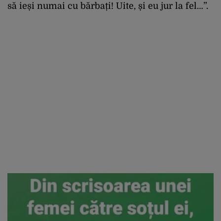
să ieși numai cu bărbați! Uite, și eu jur la fel…”.