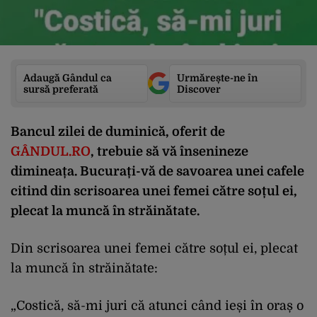
Adaugă Gândul ca
Urmărește-ne în
sursă preferată
Discover
Bancul zilei de duminică, oferit de
GÂNDUL.RO
, trebuie să vă însenineze
dimineața. Bucurați-vă de savoarea unei cafele
citind din scrisoarea unei femei către soțul ei,
plecat la muncă în străinătate.
Din scrisoarea unei femei către soțul ei, plecat
la muncă în străinătate:
„Costică, să-mi juri că atunci când ieși în oraș o