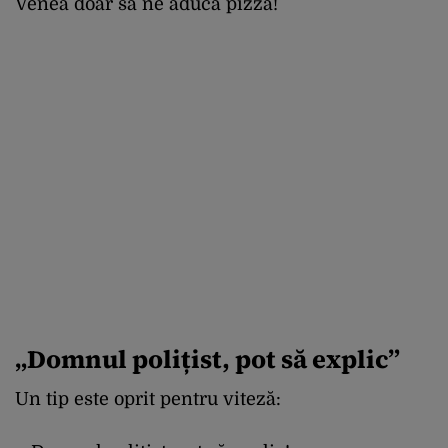
Venea doar să ne aducă pizza!
„Domnul polițist, pot să explic”
Un tip este oprit pentru viteză: