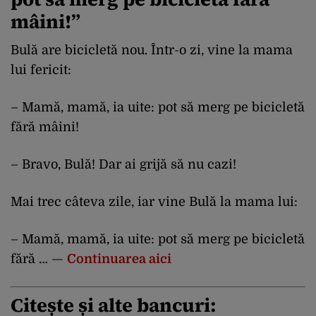
mâini!”
Bulă are bicicletă nou. Într-o zi, vine la mama
lui fericit:
– Mamă, mamă, ia uite: pot să merg pe bicicletă
fără mâini!
– Bravo, Bulă! Dar ai grijă să nu cazi!
Mai trec câteva zile, iar vine Bulă la mama lui:
– Mamă, mamă, ia uite: pot să merg pe bicicletă
fără … —
Continuarea aici
Citește și alte bancuri: