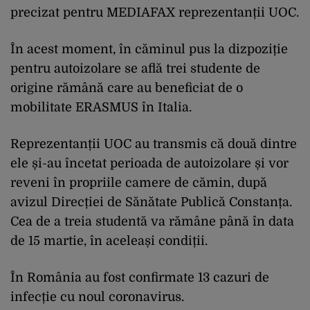
precizat pentru MEDIAFAX reprezentanții UOC.
În acest moment, în căminul pus la dizpoziție
pentru autoizolare se află trei studente de
origine rămână care au beneficiat de o
mobilitate ERASMUS în Italia.
Reprezentanții UOC au transmis că două dintre
ele și-au încetat perioada de autoizolare și vor
reveni în propriile camere de cămin, după
avizul Direcției de Sănătate Publică Constanța.
Cea de a treia studentă va rămâne până în data
de 15 martie, în aceleași condiții.
În România au fost confirmate 13 cazuri de
infecție cu noul coronavirus.