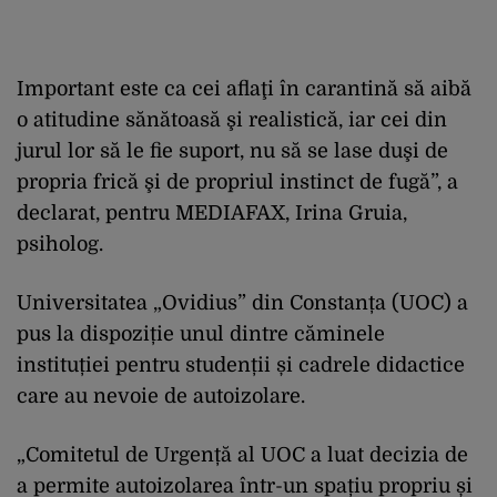
Important este ca cei aflaţi în carantină să aibă
o atitudine sănătoasă şi realistică, iar cei din
jurul lor să le fie suport, nu să se lase duşi de
propria frică şi de propriul instinct de fugă”, a
declarat, pentru MEDIAFAX, Irina Gruia,
psiholog.
Universitatea „Ovidius” din Constanța (UOC) a
pus la dispoziție unul dintre căminele
instituției pentru studenții și cadrele didactice
care au nevoie de autoizolare.
„Comitetul de Urgență al UOC a luat decizia de
a permite autoizolarea într-un spațiu propriu și