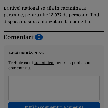
La nivel național se află în carantină 16
persoane, pentru alte 12.977 de persoane fiind
dispusă măsura auto-izolării la domiciliu.
Comentarii
0
LASĂ UN RĂSPUNS
Trebuie să fii
autentificat
pentru a publica un
comentariu.
Intră în cont pentru a comenta