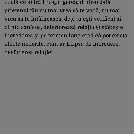
odată ce ai trăit respingerea, dintr-o dată
prietenul tău nu mai vrea să te vadă, nu mai
vrea să te întâlnească, deși tu eşti verificat şi
clinic sănătos, deteriorează relaţia şi slăbeşte
încrederea şi pe termen lung cred că pot exista
efecte nedorite, cum ar fi lipsa de încredere,
desfacerea relaţiei.