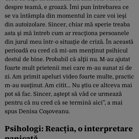
despre teamă, e groază. Îmi pun întrebarea ce
se va întâmpla din momentul în care voi ieşi
din autoizolare. Sincer, chiar mă sperie treaba
asta şi mă întreb cum ar reacţiona persoanele
din jurul meu într-o situaţie de criză. În această
perioadă eu cred că mi-am menţinut psihicul
destul de bine. Probabil că alţii nu. M-au ajutat
foarte mult prietenii mei care m-au sunat zi de
zi. Am primit apeluri video foarte multe, practic
m-au susţinut. Am citit… Nu ştiu ce altceva mai
pot să fac. Sincer, aştept să văd ce urmează
pentru că nu cred că se termină aici”, a mai
spus Denisa Coşoveanu.
Psihologi: Reacția, o interpretare
panicată