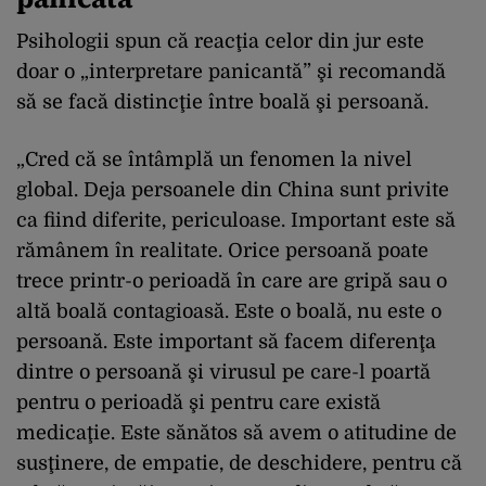
Psihologii spun că reacţia celor din jur este
doar o „interpretare panicantă” şi recomandă
să se facă distincţie între boală şi persoană.
„Cred că se întâmplă un fenomen la nivel
global. Deja persoanele din China sunt privite
ca fiind diferite, periculoase. Important este să
rămânem în realitate. Orice persoană poate
trece printr-o perioadă în care are gripă sau o
altă boală contagioasă. Este o boală, nu este o
persoană. Este important să facem diferenţa
dintre o persoană şi virusul pe care-l poartă
pentru o perioadă şi pentru care există
medicaţie. Este sănătos să avem o atitudine de
susţinere, de empatie, de deschidere, pentru că