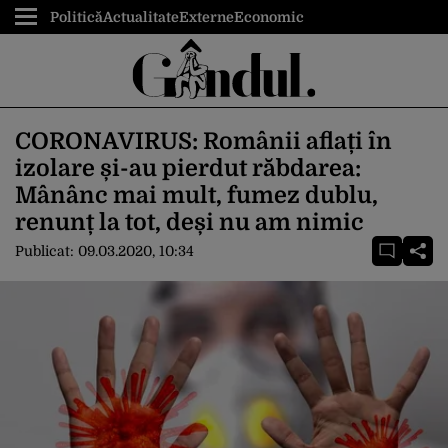
Politică
Actualitate
Externe
Economic
CORONAVIRUS: Românii aflați în
izolare și-au pierdut răbdarea:
Mânânc mai mult, fumez dublu,
renunț la tot, deși nu am nimic
Publicat:
09.03.2020, 10:34