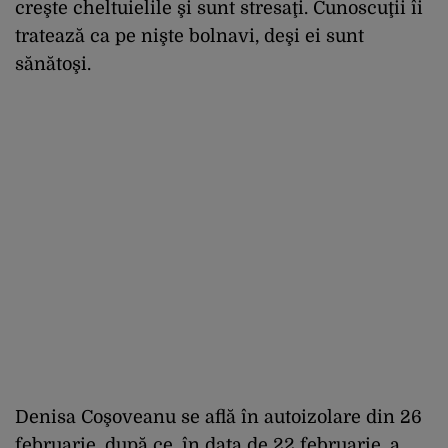
creşte cheltuielile şi sunt stresaţi. Cunoscuţii îi
tratează ca pe nişte bolnavi, deşi ei sunt
sănătoşi.
Denisa Coşoveanu se află în autoizolare din 26
februarie, după ce, în data de 22 februarie, a