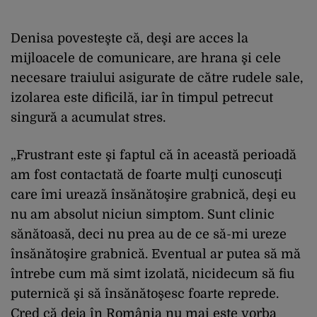
Denisa povesteşte că, deşi are acces la
mijloacele de comunicare, are hrana şi cele
necesare traiului asigurate de către rudele sale,
izolarea este dificilă, iar în timpul petrecut
singură a acumulat stres.
„Frustrant este şi faptul că în această perioadă
am fost contactată de foarte mulţi cunoscuţi
care îmi urează însănătoşire grabnică, deşi eu
nu am absolut niciun simptom. Sunt clinic
sănătoasă, deci nu prea au de ce să-mi ureze
însănătoşire grabnică. Eventual ar putea să mă
întrebe cum mă simt izolată, nicidecum să fiu
puternică şi să însănătoşesc foarte reprede.
Cred că deja în România nu mai este vorba