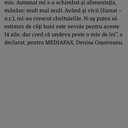
mic. Automat mi s-a schimbat şi alimentaţia,
mănânc mult mai mult. Având şi vicii (fumat –
n.r.), mi-au crescut cheltuielile. N-aş putea să
estimez de câţi bani este nevoie pentru aceste
14 zile, dar cred că undeva peste o mie de lei”, a
declarat, pentru MEDIAFAX, Denisa Coşoveanu.