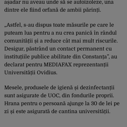
așadar nu aveau unde să se autoizoleze, una
dintre ele fiind orfană de ambii părinți.
„Astfel, s-au dispus toate măsurile pe care le
puteam lua pentru a nu crea panică în rândul
comunității și a reduce cât mai mult riscurile.
Desigur, păstrând un contact permanent cu
instituțiile publice abilitate din Constanța”, au
declarat pentru MEDIAFAX reprezentanții
Universității Ovidius.
Mesele, produsele de igienă și dezinfectanții
sunt asigurate de UOC, din fondurile proprii.
Hrana pentru o persoană ajunge la 30 de lei pe
zi și este asigurată de cantina universității.