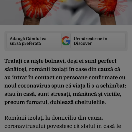
Adaugă Gândul ca
Urmărește-ne în
sursă preferată
Discover
Tratați ca niște bolnavi, deși ei sunt perfect
sănătoși, românii izolați în case din cauză că
au intrat în contact cu persoane confirmate cu
noul coronavirus spun că viața li s-a schimbat:
stau în casă, sunt stresați, mănâncă și viciile,
precum fumatul, dublează cheltuielile.
Românii izolaţi la domiciliu din cauza
coronavirusului povestesc că statul în casă le