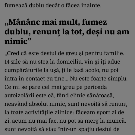
fumează dublu decât o făcea înainte.
„Mânânc mai mult, fumez
dublu, renunț la tot, deși nu am
nimic”
„Cred că este destul de greu şi pentru familie.
14 zile să nu stea la domiciliu, vin şi îţi aduc
cumpărăturile la uşă, ţi le lasă acolo, nu pot
intra în contact cu tine… Nu este foarte simplu.
Ce mi se pare cel mai greu pe perioada
autoizolării este că, fiind clinic sănătoasă,
neavând absolut nimic, sunt nevoită să renunţ
la toate activităţile zilnice: făceam sport zi de
zi, acum nu mai fac, nu pot să merg la muncă,
sunt nevoită să stau într-un spaţiu destul de