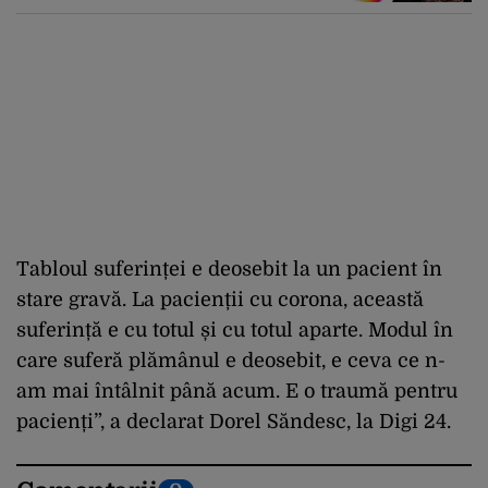
social media
Tabloul suferinței e deosebit la un pacient în
stare gravă. La pacienții cu corona, această
suferință e cu totul și cu totul aparte. Modul în
care suferă plămânul e deosebit, e ceva ce n-
am mai întâlnit până acum. E o traumă pentru
pacienți”, a declarat Dorel Săndesc, la Digi 24.