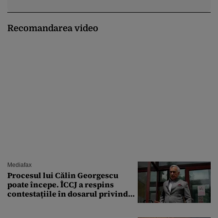
Recomandarea video
Mediafax
Procesul lui Călin Georgescu
poate începe. ÎCCJ a respins
contestațiile în dosarul privind
lovitura de stat