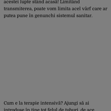
acestei lupte stând acasă! Limitând
transmiterea, poate vom limita acel vârf care ar
putea pune în genunchi sistemul sanitar.
Cum e la terapie intensivă? Ajungi să ai
introduse în tine tot felul de tuburi, de ace,