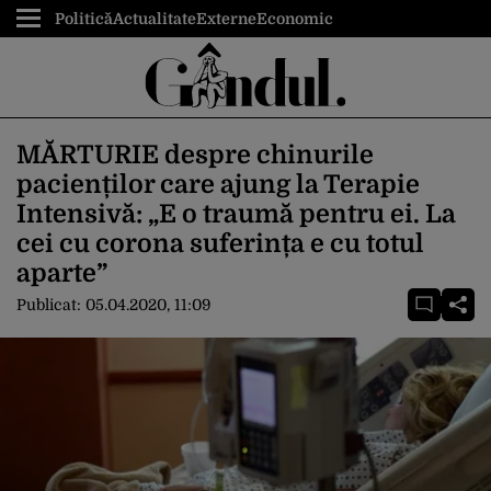
Politică
Actualitate
Externe
Economic
MĂRTURIE despre chinurile
pacienților care ajung la Terapie
Intensivă: „E o traumă pentru ei. La
cei cu corona suferința e cu totul
aparte”
Publicat:
05.04.2020, 11:09