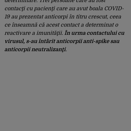
determinare. Trei persoane care au fost
contacţi cu pacienţi care au avut boala COVID-
19 au prezentat anticorpi în titru crescut, ceea
ce înseamnă că acest contact a determinat o
reactivare a imunităţii.
În urma contactului cu
virusul, s-au întărit anticorpii anti-spike sau
anticorpii neutralizanţi
.