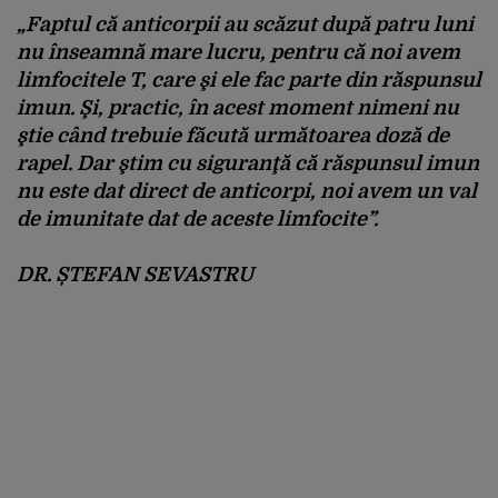
„Faptul că anticorpii au scăzut după patru luni
nu înseamnă mare lucru, pentru că noi
avem
limfocitele T, care şi ele fac parte din răspunsul
imun
. Şi, practic, în acest moment nimeni nu
ştie când trebuie făcută următoarea doză de
rapel. Dar ştim cu siguranţă că
răspunsul imun
nu este dat direct de anticorpi, noi avem un val
de imunitate dat de aceste limfocite
”.
DR. ȘTEFAN SEVASTRU