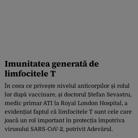
Imunitatea generată de
limfocitele T
În ceea ce privește nivelul anticorpilor și rolul
lor după vaccinare, și doctorul Ștefan Sevastru,
medic primar ATI la Royal London Hospital, a
evidențiat faptul că limfocitele T sunt cele care
joacă un rol important în protecția împotriva
virusului SARS-CoV-2, potrivit Adevărul.