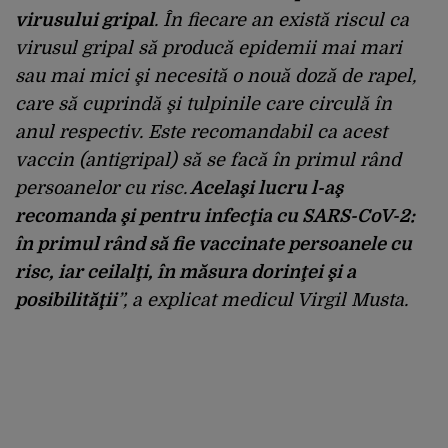
virusului gripal
. În fiecare an există riscul ca
virusul gripal să producă epidemii mai mari
sau mai mici şi necesită o nouă doză de rapel,
care să cuprindă şi tulpinile care circulă în
anul respectiv. Este recomandabil ca acest
vaccin (antigripal) să se facă în primul rând
persoanelor cu risc.
Acelaşi lucru l-aş
recomanda şi pentru infecţia cu SARS-CoV-2:
în primul rând să fie vaccinate persoanele cu
risc, iar ceilalţi, în măsura dorinţei şi a
posibilităţii
”, a explicat medicul Virgil Musta.