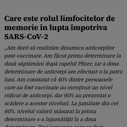
Care este rolul limfocitelor de
memorie în lupta împotriva
SARS-CoV-2
„Am dorit
să realizăm dinamica anticorpilor
post-vaccinare
. Am făcut prima determinare la
două săptămâni după rapelul Pfizer, iar a doua
determinare de anticorpi am efectuat-o la patru
luni. Am constatat că 40% dintre persoanele
care au fost vaccinate au menţinut un nivel
ridicat de anticorpi, dar 60% au prezentat o
scădere a acestor niveluri. La jumătate din cei
60%, nivelul valorii măsurat la prima
determinare s-a înjumătăţit la a doua