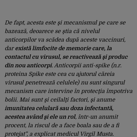
De fapt, acesta este şi mecanismul pe care se
bazează, deoarece se ştia că nivelul
anticorpilor va scădea după aceste vaccinuri,
dar
există limfocite de memorie care, la
contactul cu virusul, se reactivează şi produc
din nou anticorpi
. Anticorpii anti-spike (n.r.
proteina Spike este cea cu ajutorul căreia
virusul penetrează celulele) nu sunt singurul
mecanism care intervine în protecţia împotriva
bolii. Mai sunt şi ceilalţi factori, şi anume
imunitatea celulară sau doza infectantă,
acestea având şi ele un rol
, într-un anumit
procent, la riscul de a face boala sau de a fi
protejat”, a explicat medicul Virgil Musta.