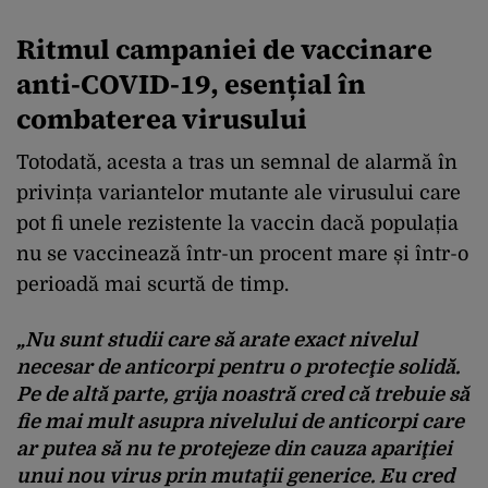
Ritmul campaniei de vaccinare
anti-COVID-19, esențial în
combaterea virusului
Totodată, acesta a tras un semnal de alarmă în
privința variantelor mutante ale virusului care
pot fi unele rezistente la vaccin dacă populația
nu se vaccinează într-un procent mare și într-o
perioadă mai scurtă de timp.
„Nu sunt studii care să arate exact nivelul
necesar de anticorpi pentru o protecţie solidă.
Pe de altă parte, grija noastră cred că trebuie să
fie mai mult asupra nivelului de anticorpi care
ar putea să nu te protejeze din cauza apariţiei
unui nou virus prin mutaţii generice. Eu cred