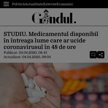
Politică
Actualitate
Externe
Economic
STUDIU. Medicamentul disponibil
în întreaga lume care ar ucide
coronavirusul în 48 de ore
Publicat:
04.04.2020, 08:45
Actualizat:
04.04.2020, 09:04