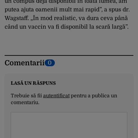
un compus deja disponibil în toată lumea, am
putea ajuta oamenii mult mai rapid”, a spus dr.
Wagstaff. „În mod realistic, va dura ceva până
când un vaccin va fi disponibil la scară largă”.
Comentarii
0
LASĂ UN RĂSPUNS
Trebuie să fii
autentificat
pentru a publica un
comentariu.