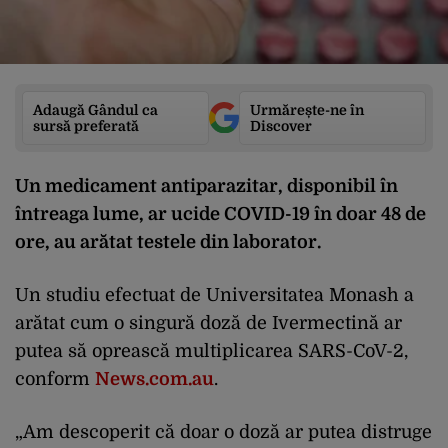
Adaugă Gândul ca
Urmărește-ne în
sursă preferată
Discover
Un medicament antiparazitar, disponibil în
întreaga lume, ar ucide COVID-19 în doar 48 de
ore, au arătat testele din laborator.
Un studiu efectuat de Universitatea Monash a
arătat cum o singură doză de Ivermectină ar
putea să oprească multiplicarea SARS-CoV-2,
conform
News.com.au
.
„Am descoperit că doar o doză ar putea distruge