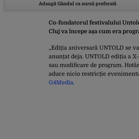
Adaugă Gândul ca sursă preferată
Co-fondatorul festivalului Untold
Cluj va începe așa cum era progr
„Ediția aniversară UNTOLD se va
anunțat deja. UNTOLD ediția a X-a 
sau modificare de program. Hotăr
aduce nicio restricție evenimentu
G4Medi
a.