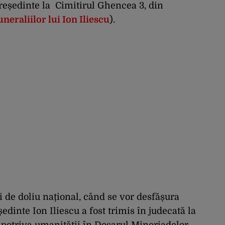
eședinte la Cimitirul Ghencea 3, din
neraliilor lui Ion Iliescu
).
i de doliu național, când se vor desfășura
eședinte Ion Iliescu a fost trimis în judecată la