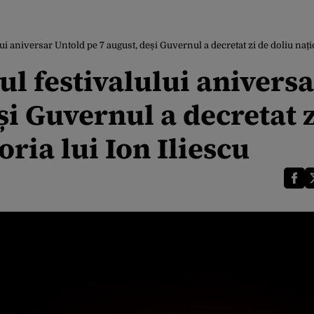
lui aniversar Untold pe 7 august, deși Guvernul a decretat zi de doliu naț
ul festivalului anivers
și Guvernul a decretat z
ria lui Ion Iliescu