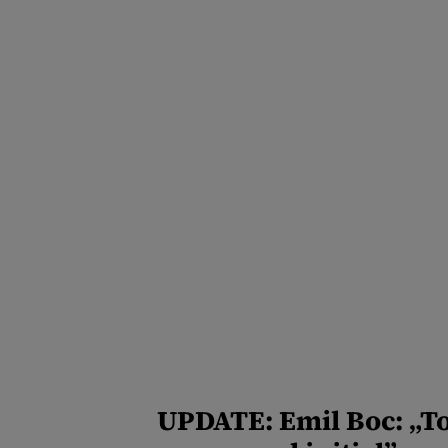
UPDATE: Emil Boc: „To