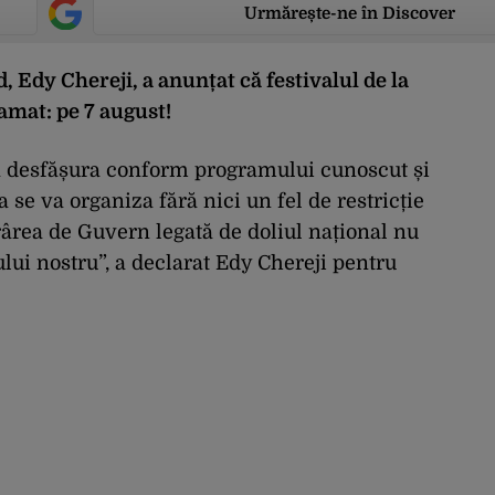
Urmărește-ne în Discover
, Edy Chereji, a anunțat că festivalul de la
amat: pe 7 august!
 desfășura conform programului cunoscut și
se va organiza fără nici un fel de restricție
ârea de Guvern legată de doliul național nu
lui nostru”, a declarat Edy Chereji pentru