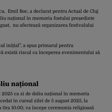
a, Emil Boc, a declarat pentru Actual de Cluj
oliu național în memoria fostului președinte
august, nu afectează organizarea festivalului
ul inițial”, a spus primarul pentru
acă există riscul ca începerea evenimentului să
oliu național
t 2025 ca zi de doliu național în memoria
ecedat în cursul zilei de 5 august 2025, la
la 0ra 10:00, va începe ceremonia religioasă