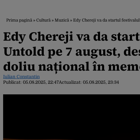
Prima pagină
»
Cultură
»
Muzică
»
Edy Chereji va da startul festivalu
Edy Chereji va da start
Untold pe 7 august, de
doliu național în memo
Iulian Constantin
Publicat:
05.08.2025, 22:47
Actualizat:
05.08.2025, 23:34