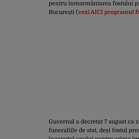
pentru înmormântarea fostului pr
București (
vezi AICI programul fu
Guvernul a decretat 7 august ca z
funeraliile de stat, deși fostul pr