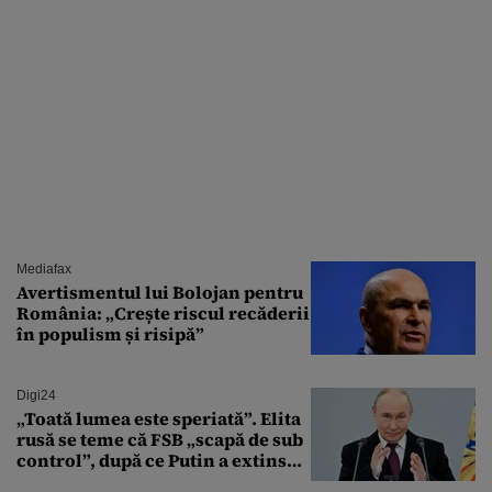
Mediafax
Avertismentul lui Bolojan pentru
România: „Crește riscul recăderii
în populism și risipă”
Digi24
„Toată lumea este speriată”. Elita
rusă se teme că FSB „scapă de sub
control”, după ce Putin a extins
puterea serviciului