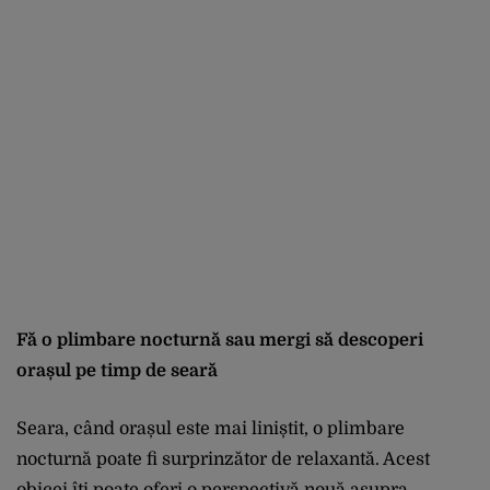
Fă o plimbare nocturnă sau mergi să descoperi
orașul pe timp de seară
Seara, când orașul este mai liniștit, o plimbare
nocturnă poate fi surprinzător de relaxantă. Acest
obicei îți poate oferi o perspectivă nouă asupra