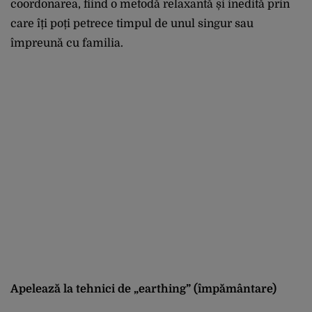
coordonarea, fiind o metodă relaxantă și inedită prin
care îți poți petrece timpul de unul singur sau
împreună cu familia.
Apelează la tehnici de „earthing” (împământare)