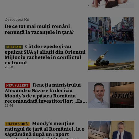
Descopera.ro
De ce tot mai mulți români
renunță la vacanțele în țară?
Cât de repede și-au
MILITAR
epuizat SUA și aliații din Orientul
Mijlociu rachetele în conflictul
cu Iranul
23:58
Reacția ministrului
NEWS ALERT
Alexandru Nazare la decizia
Moody’s de a păstra România
recomandată investitorilor: „Este
un răgaz, dar în niciun caz un
23:44
motiv de relaxare”
Moody’s menține
ULTIMA ORĂ
ratingul de țară al României, la o
săptămână după un raport