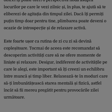
locurilor pe care le vezi zilnic și, în plus, te ajută să te
eliberezi de agitația din timpul zilei. Dacă îți permiți
puțin timp doar pentru tine, plimbarea poate deveni o
ocazie de introspecție și de relaxare activă.
Este foarte ușor ca rutina de zi cu zi să devină
copleșitoare. Tocmai de aceea este recomandat să
descoperim activități care să ne ofere momente de
liniște și relaxare. Desigur, indiferent de activitățile pe
care le alegi, este important să îți creezi un echilibru
între muncă și timp liber. Relaxează-te în moduri care
să-ți îmbunătățească starea mentală și fizică, astfel
încât să fii mereu pregătit pentru provocările zilei
următoare.