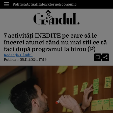
Politică
Actualitate
Externe
Economic
7 activități INEDITE pe care să le
încerci atunci când nu mai știi ce să
faci după programul la birou (P)
Redacția Gândul
Publicat:
05.11.2024, 17:19