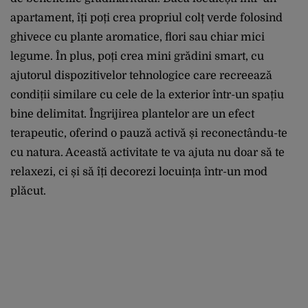
apartament, îți poți crea propriul colț verde folosind
ghivece cu plante aromatice, flori sau chiar mici
legume. În plus, poți crea mini grădini smart, cu
ajutorul dispozitivelor tehnologice care recreează
condiții similare cu cele de la exterior într-un spațiu
bine delimitat. Îngrijirea plantelor are un efect
terapeutic, oferind o pauză activă și reconectându-te
cu natura. Această activitate te va ajuta nu doar să te
relaxezi, ci și să îți decorezi locuința într-un mod
plăcut.