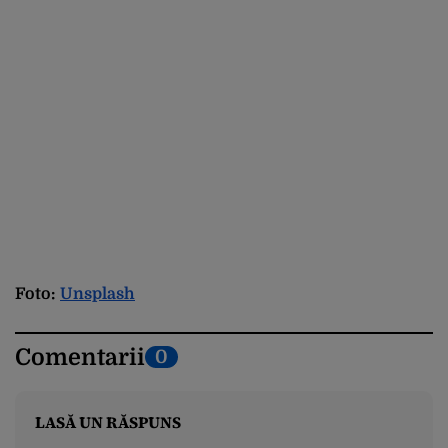
Foto:
Unsplash
Comentarii
0
LASĂ UN RĂSPUNS