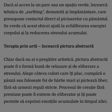
Dacă ai acces la un parc sau un spațiu verde, încearcă
tehnica de „earthing”, denumită și împământare, care
presupune contactul direct al picioarelor cu pământul.
Se crede că acest obicei ajută la echilibrarea energiei
corpului și la reducerea stresului acumulat.
Terapia prin artă – încearcă pictura abstractă
Chiar dacă nu ai o pregătire artistică, pictura abstractă
poate fi o formă bună de relaxare și de eliberare a
stresului. Alege câteva culori care îți plac, cumpără o
pânză sau folosește foi de hârtie mari și pictează liber,
fără să urmezi reguli stricte. Procesul de creație fără
presiune poate fi extrem de eliberator și îți poate
permite să exprimi emoțiile acumulate în timpul zilei.