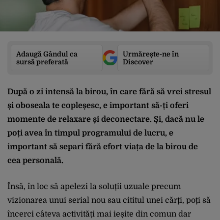
Adaugă Gândul ca
Urmărește-ne în
sursă preferată
Discover
După o zi intensă la birou, în care fără să vrei stresul
și oboseala te copleșesc, e important să-ți oferi
momente de relaxare și deconectare. Și, dacă nu le
poți avea în timpul programului de lucru, e
important să separi fără efort viața de la birou de
cea personală.
Însă, în loc să apelezi la soluții uzuale precum
vizionarea unui serial nou sau cititul unei cărți, poți să
încerci câteva activități mai ieșite din comun dar