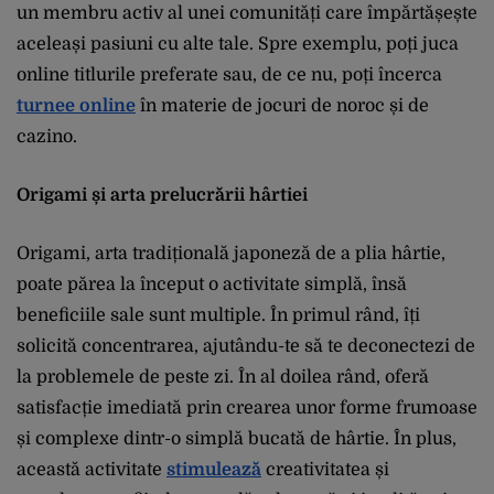
un membru activ al unei comunități care împărtășește
aceleași pasiuni cu alte tale. Spre exemplu, poți juca
online titlurile preferate sau, de ce nu, poți încerca
turnee online
în materie de jocuri de noroc și de
cazino.
Origami și arta prelucrării hârtiei
Origami, arta tradițională japoneză de a plia hârtie,
poate părea la început o activitate simplă, însă
beneficiile sale sunt multiple. În primul rând, îți
solicită concentrarea, ajutându-te să te deconectezi de
la problemele de peste zi. În al doilea rând, oferă
satisfacție imediată prin crearea unor forme frumoase
și complexe dintr-o simplă bucată de hârtie. În plus,
această activitate
stimulează
creativitatea și