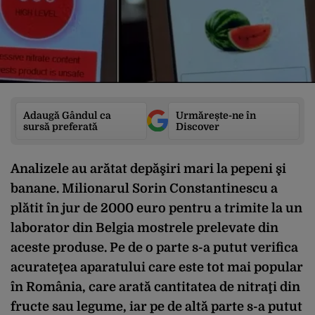
Adaugă Gândul ca
Urmărește-ne în
sursă preferată
Discover
Analizele au arătat depăşiri mari la pepeni şi
banane. Milionarul Sorin Constantinescu a
plătit în jur de 2000 euro pentru a trimite la un
laborator din Belgia mostrele prelevate din
aceste produse. Pe de o parte s-a putut verifica
acurateţea aparatului care este tot mai popular
în România, care arată cantitatea de nitraţi din
fructe sau legume, iar pe de altă parte s-a putut