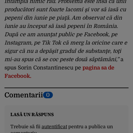
întâmpla nimic rău. Problema este însă că unii
producători sunt foarte lacomi şi vor să iasă cu
pepeni din iunie pe piaţă. Am observat că din
iunie au început să iasă pepeni în România.
După ce am anunţat public pe Facebook, pe
Instagram, pe Tik Tok că merg la oricine care e
sigur că nu a depăşit gradul de substanţe, toţi
mi-au spus că se coc peste două săptămâni,”
a
spus Sorin Constantinescu pe
pagina sa de
Facebook.
Comentarii
0
LASĂ UN RĂSPUNS
Trebuie să fii
autentificat
pentru a publica un