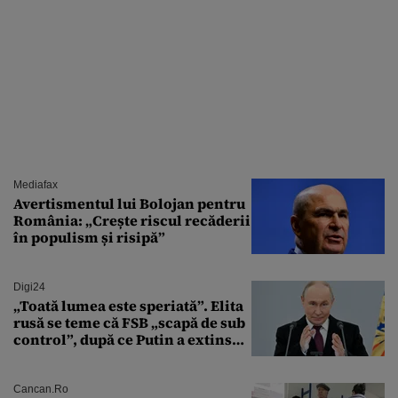
Mediafax
Avertismentul lui Bolojan pentru
România: „Crește riscul recăderii
în populism și risipă”
Digi24
„Toată lumea este speriată”. Elita
rusă se teme că FSB „scapă de sub
control”, după ce Putin a extins
puterea serviciului
Cancan.ro