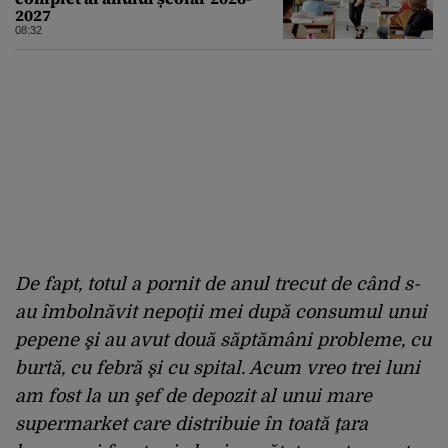
2027
08:32
De fapt, totul a pornit de anul trecut de când s-
au îmbolnăvit nepoţii mei după consumul unui
pepene şi au avut două săptămâni probleme, cu
burtă, cu febră şi cu spital. Acum vreo trei luni
am fost la un şef de depozit al unui mare
supermarket care distribuie în toată ţara