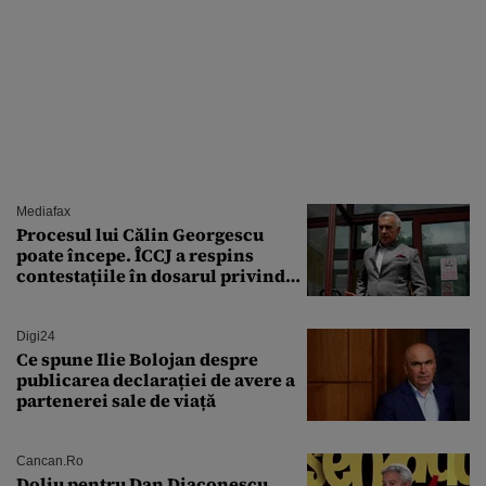
Mediafax
Procesul lui Călin Georgescu
poate începe. ÎCCJ a respins
contestațiile în dosarul privind
lovitura de stat
Digi24
Ce spune Ilie Bolojan despre
publicarea declarației de avere a
partenerei sale de viață
Cancan.ro
Doliu pentru Dan Diaconescu.