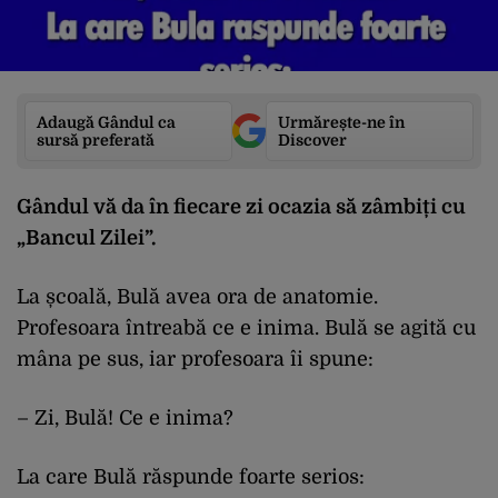
Adaugă Gândul ca
Urmărește-ne în
sursă preferată
Discover
Gândul vă da în fiecare zi ocazia să zâmbiți cu
„Bancul Zilei”.
La școală, Bulă avea ora de anatomie.
Profesoara întreabă ce e inima. Bulă se agită cu
mâna pe sus, iar profesoara îi spune:
– Zi, Bulă! Ce e inima?
La care Bulă răspunde foarte serios: