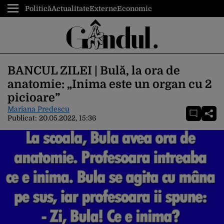
Politică
Actualitate
Externe
Economic
BANCUL ZILEI | Bulă, la ora de
anatomie: „Inima este un organ cu 2
picioare”
Mariana Predescu
Publicat:
20.05.2022, 15:36