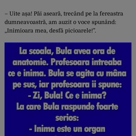
– Uite așa! Păi aseară, trecând pe la fereastra
dumneavoastră, am auzit o voce spunând:
„Inimioara mea, desfă picioarele!”.