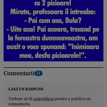
Comentarii
0
LASĂ UN RĂSPUNS
Trebuie să fii
autentificat
pentru a publica un
comentariu.