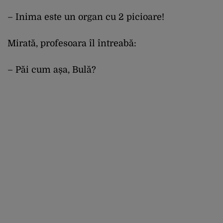
– Inima este un organ cu 2 picioare!
Mirată, profesoara îl întreabă:
– Păi cum așa, Bulă?