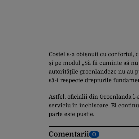
Costel s-a obișnuit cu confortul,
și pe modul „Să fii cuminte să nu 
autoritățile groenlandeze nu au pu
să-i respecte drepturile fundament
Astfel, oficialii din Groenlanda l
serviciu în închisoare. El continu
parte este pustie.
Comentarii
0