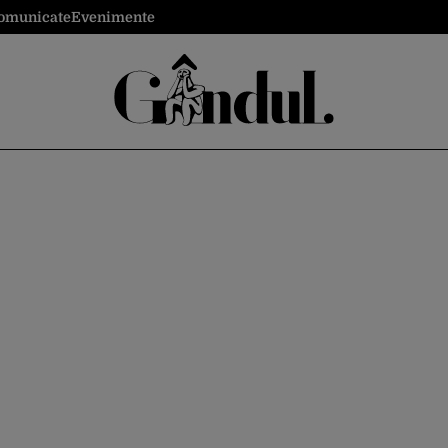
omunicate
Evenimente