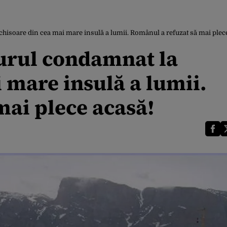
chisoare din cea mai mare insulă a lumii. Românul a refuzat să mai plec
gurul condamnat la
 mare insulă a lumii.
mai plece acasă!