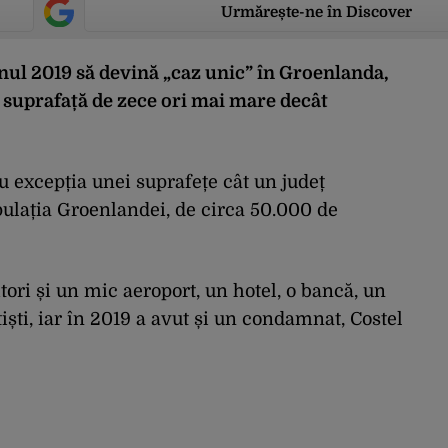
Urmărește-ne în Discover
anul 2019 să devină „caz unic” în Groenlanda,
o suprafață de zece ori mai mare decât
u excepția unei suprafețe cât un județ
pulația Groenlandei, de circa 50.000 de
tori și un mic aeroport, un hotel, o bancă, un
țiști, iar în 2019 a avut și un condamnat, Costel