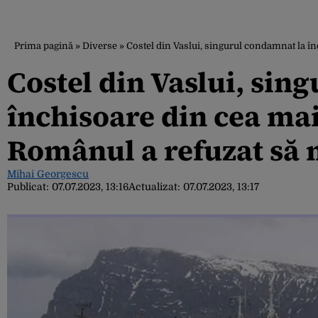
Prima pagină
»
Diverse
»
Costel din Vaslui, singurul condamnat la în
Costel din Vaslui, sin
închisoare din cea mai
Românul a refuzat să 
Mihai Georgescu
Publicat:
07.07.2023, 13:16
Actualizat:
07.07.2023, 13:17