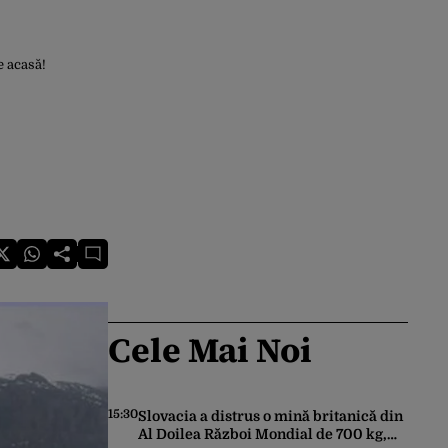
e acasă!
Cele Mai Noi
15:30
Slovacia a distrus o mină britanică din
Al Doilea Război Mondial de 700 kg,