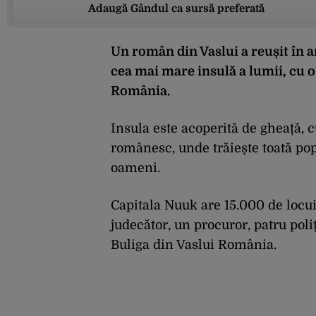
Adaugă Gândul ca sursă preferată
Un român din Vaslui a reușit în 
cea mai mare insulă a lumii, cu 
România.
Insula este acoperită de gheață, c
românesc, unde trăiește toată po
oameni.
Capitala Nuuk are 15.000 de locui
judecător, un procuror, patru poli
Buliga din Vaslui România.