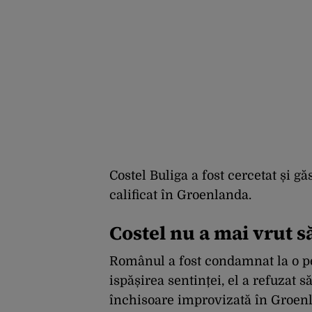
Costel Buliga a fost cercetat și gă
calificat în Groenlanda.
Costel nu a mai vrut s
Românul a fost condamnat la o pe
ispășirea sentinței, el a refuzat 
închisoare improvizată în Groen