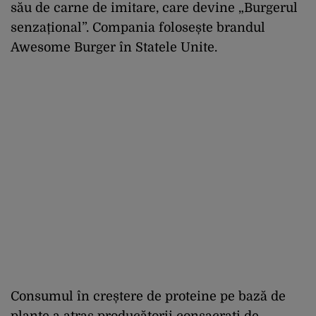
său de carne de imitare, care devine „Burgerul
senzațional”. Compania folosește brandul
Awesome Burger în Statele Unite.
Consumul în creștere de proteine ​​pe bază de
plante a atras producătorii consacrați de