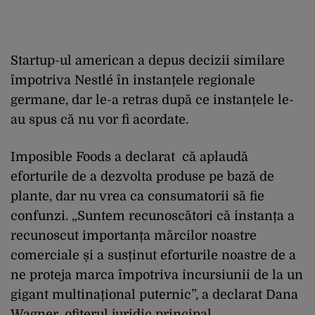
Startup-ul american a depus decizii similare
împotriva Nestlé în instanțele regionale
germane, dar le-a retras după ce instanțele le-
au spus că nu vor fi acordate.
Imposible Foods a declarat că aplaudă
eforturile de a dezvolta produse pe bază de
plante, dar nu vrea ca consumatorii să fie
confunzi. „Suntem recunoscători că instanța a
recunoscut importanța mărcilor noastre
comerciale și a susținut eforturile noastre de a
ne proteja marca împotriva incursiunii de la un
gigant multinațional puternic”, a declarat Dana
Wagner, ofițerul juridic principal.