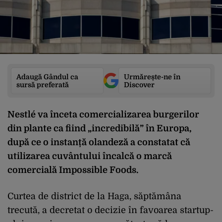
Adaugă Gândul ca
Urmărește-ne în
sursă preferată
Discover
Nestlé va înceta comercializarea burgerilor
din plante ca fiind „incredibilă” în Europa,
după ce o instanță olandeză a constatat că
utilizarea cuvântului încalcă o marcă
comercială Impossible Foods.
Curtea de district de la Haga, săptămâna
trecută, a decretat o decizie în favoarea startup-