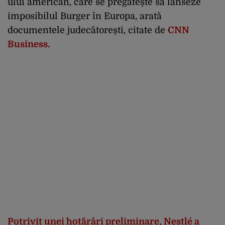
ului american, care se pregătește să lanseze
imposibilul Burger în Europa, arată
documentele judecătorești, citate de
CNN
Business.
Potrivit unei hotărâri preliminare, Nestlé a