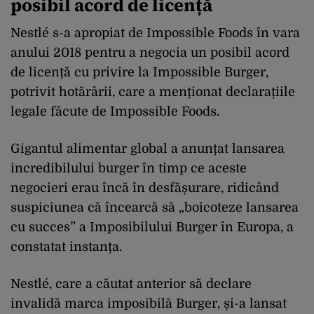
posibil acord de licență
Nestlé s-a apropiat de Impossible Foods în vara
anului 2018 pentru a negocia un posibil acord
de licență cu privire la Impossible Burger,
potrivit hotărârii, care a menționat declarațiile
legale făcute de Impossible Foods.
Gigantul alimentar global a anunțat lansarea
incredibilului burger în timp ce aceste
negocieri erau încă în desfășurare, ridicând
suspiciunea că încearcă să „boicoteze lansarea
cu succes” a Imposibilului Burger în Europa, a
constatat instanța.
Nestlé, care a căutat anterior să declare
invalidă marca imposibilă Burger, și-a lansat