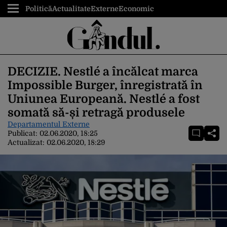
Politică
Actualitate
Externe
Economic
DECIZIE. Nestlé a încălcat marca
Impossible Burger, înregistrată în
Uniunea Europeană. Nestlé a fost
somată să-și retragă produsele
Departamentul Externe
Publicat:
02.06.2020, 18:25
Actualizat:
02.06.2020, 18:29