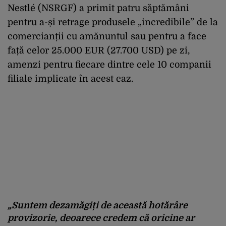
Nestlé (NSRGF) a primit patru săptămâni
pentru a-și retrage produsele „incredibile” de la
comercianții cu amănuntul sau pentru a face
față celor 25.000 EUR (27.700 USD) pe zi,
amenzi pentru fiecare dintre cele 10 companii
filiale implicate în acest caz.
„Suntem dezamăgiți de această hotărâre
provizorie, deoarece credem că oricine ar