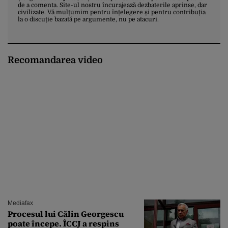
de a comenta. Site-ul nostru încurajează dezbaterile aprinse, dar
civilizate. Vă mulțumim pentru înțelegere și pentru contribuția
la o discuție bazată pe argumente, nu pe atacuri.
Recomandarea video
Mediafax
Procesul lui Călin Georgescu
poate începe. ÎCCJ a respins