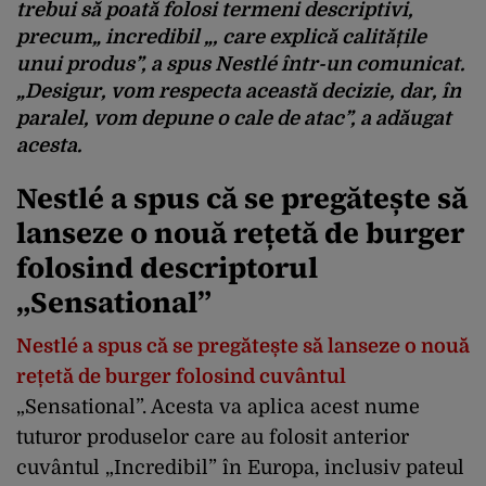
trebui să poată folosi termeni descriptivi,
precum„ incredibil „, care explică calitățile
unui produs”, a spus Nestlé într-un comunicat.
„Desigur, vom respecta această decizie, dar, în
paralel, vom depune o cale de atac”, a adăugat
acesta.
Nestlé a spus că se pregătește să
lanseze o nouă rețetă de burger
folosind descriptorul
„Sensational”
Nestlé a spus că se pregătește să lanseze o nouă
rețetă de burger folosind cuvântul
„Sensational”. Acesta va aplica acest nume
tuturor produselor care au folosit anterior
cuvântul „Incredibil” în Europa, inclusiv pateul