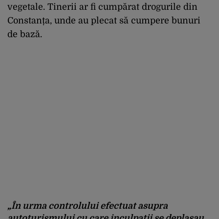
vegetale. Tinerii ar fi cumpărat drogurile din
Constanța, unde au plecat să cumpere bunuri
de bază.
„În urma controlului efectuat asupra
autoturismului cu care inculpații se deplasau