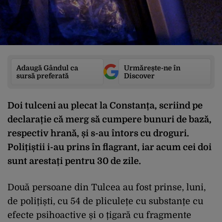
Adaugă Gândul ca
Urmărește-ne în
sursă preferată
Discover
Doi tulceni au plecat la Constanța, scriind pe
declarație că merg să cumpere bunuri de bază,
respectiv hrană, și s-au întors cu droguri.
Polițiștii i-au prins în flagrant, iar acum cei doi
sunt arestați pentru 30 de zile.
Două persoane din Tulcea au fost prinse, luni,
de polițiști, cu 54 de pliculețe cu substanțe cu
efecte psihoactive și o țigară cu fragmente