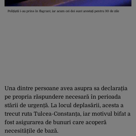
Polițiștii i-au prins în flagrant, iar acum cei doi sunt arestați pentru 30 de zile
Una dintre persoane avea asupra sa declarația
pe propria răspundere necesară în perioada
stării de urgență. La locul deplasării, acesta a
trecut ruta Tulcea-Constanța, iar motivul bifat a
fost asigurarea de bunuri care acoperă
necesitățile de bază.