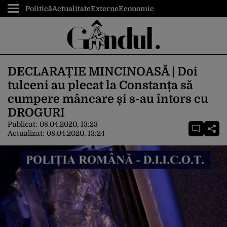
Politică
Actualitate
Externe
Economic
DECLARAȚIE MINCINOASĂ | Doi
tulceni au plecat la Constanța să
cumpere mâncare și s-au întors cu
DROGURI
Publicat:
08.04.2020, 13:23
Actualizat:
08.04.2020, 13:24