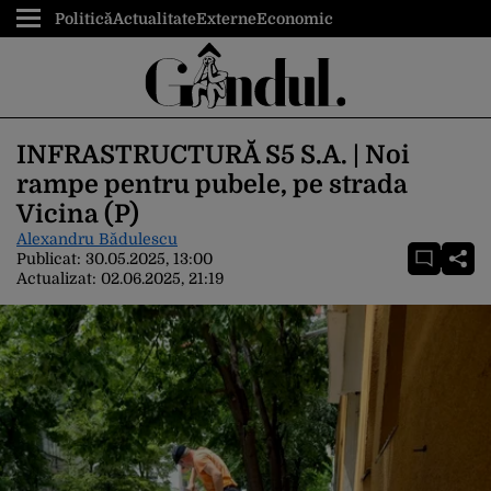
Politică
Actualitate
Externe
Economic
INFRASTRUCTURĂ S5 S.A. | Noi
rampe pentru pubele, pe strada
Vicina (P)
Alexandru Bădulescu
Publicat:
30.05.2025, 13:00
Actualizat:
02.06.2025, 21:19