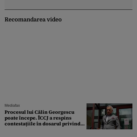
Recomandarea video
Mediafax
Procesul lui Călin Georgescu
poate începe. ÎCCJ a respins
contestațiile în dosarul privind
lovitura de stat