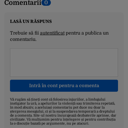
Comentarii
0
LASĂ UN RĂSPUNS
Trebuie să fii
autentificat
pentru a publica un
comentariu.
Intră în cont pentru a comenta
Vă rugăm să țineți cont că folosirea injuriilor, a limbajului
instigator la ură, a apelurilor la violență sau trimiterea repetată,
în mod abuziv, a aceluiași comentariu pot duce nu doar la
ștergerea mesajului, ci și la suspendarea temporară a dreptului
de a comenta. Site-ul nostru încurajează dezbaterile aprinse, dar
civilizate. Vă mulțumim pentru înțelegere și pentru contribuția
la o discuție bazată pe argumente, nu pe atacuri.