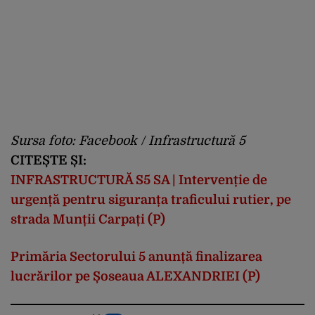
Sursa foto: Facebook / Infrastructură 5
CITEȘTE ȘI:
INFRASTRUCTURĂ S5 SA | Intervenție de
urgență pentru siguranța traficului rutier, pe
strada Munții Carpați (P)
Primăria Sectorului 5 anunță finalizarea
lucrărilor pe Șoseaua ALEXANDRIEI (P)