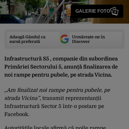
GALERIE FOTO
5
Adaugă Gândul ca
Urmărește-ne în
sursă preferată
Discover
Infrastructură S5 , companie din subordinea
Primăriei Sectorului 5, anunță finalizarea de
noi rampe pentru pubele, pe strada Vicina.
„Am finalizat noi rampe pentru pubele, pe
strada Vicina”
, transmit reprezentanții
Infrastructură Sector 5 într-o postare pe
Facebook.
Autoritățile locale afirmă că noile rampe