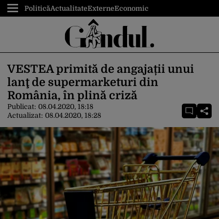
Politică
Actualitate
Externe
Economic
VESTEA primită de angajații unui
lanţ de supermarketuri din
România, în plină criză
Publicat:
08.04.2020, 18:18
Actualizat:
08.04.2020, 18:28