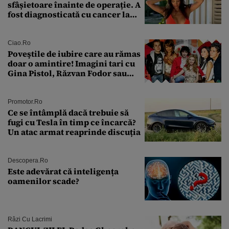
sfâșietoare înainte de operație. A
fost diagnosticată cu cancer la
sân în metastază: „Este singurul
tratament care o să mă ajute să
îmi salvez viața”
Ciao.ro
Poveştile de iubire care au rămas
doar o amintire! Imagini tari cu
Gina Pistol, Răzvan Fodor sau
Andra Măruţă şi foştii parteneri
Promotor.ro
Ce se întâmplă dacă trebuie să
fugi cu Tesla în timp ce încarcă?
Un atac armat reaprinde discuția
Descopera.ro
Este adevărat că inteligența
oamenilor scade?
Râzi Cu Lacrimi