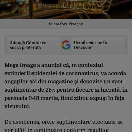
Sursa foto: Pixabay
Adaugă Gândul ca
Urmărește-ne în
sursă preferată
Discover
Mega Image a anunțat că, în contextul
extinderii epidemiei de coronavirus, va acorda
angaţilor săi din magazine şi depozite un spor
suplimentar de 25% pentru fiecare zi lucrată, în
perioada 9-31 martie, fiind zilnic expuşi în fața
virusului.
De asemenea, orele suplimentare efectuate se
vor plăti în continuare conform regulilor