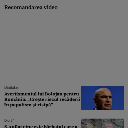
Recomandarea video
Mediafax
Avertismentul lui Bolojan pentru
România: „Crește riscul recăderii
în populism și risipă”
Digi24
S-a aflat cine este bărbatul care a