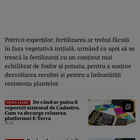
Potrivit experților, fertilizarea ar trebui făcută
în faza vegetativă inițială, urmând ca apoi să se
treacă la fertilizanți cu un conținut mai
echilibrat de fosfor și potasiu, pentru a susține
dezvoltarea recoltei și pentru a îmbunătăți
rezistența plantelor.
De când ar putea fi
NEWS ALERT
repornit sistemul de Cadastru.
Cum va decurge reluarea
platformei E-Terra
21:12