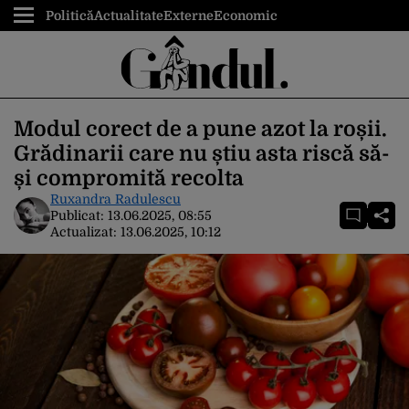
Politică
Actualitate
Externe
Economic
Modul corect de a pune azot la roșii.
Grădinarii care nu știu asta riscă să-
și compromită recolta
Ruxandra Radulescu
Publicat:
13.06.2025, 08:55
Actualizat:
13.06.2025, 10:12