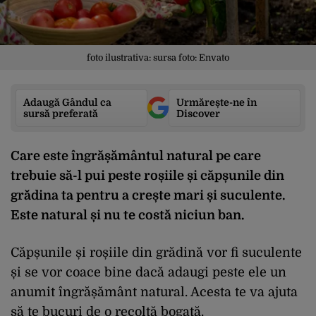
foto ilustrativa: sursa foto: Envato
Adaugă Gândul ca
Urmărește-ne în
sursă preferată
Discover
Care este îngrășământul natural pe care
trebuie să-l pui peste roșiile și căpșunile din
grădina ta pentru a crește mari și suculente.
Este natural și nu te costă niciun ban.
Căpșunile și roșiile din grădină vor fi suculente
și se vor coace bine dacă adaugi peste ele un
anumit îngrășământ natural. Acesta te va ajuta
să te bucuri de o recoltă bogată.