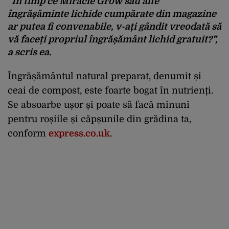
“În timp ce Miracle Grow sau alte
îngrășăminte lichide cumpărate din magazine
ar putea fi convenabile, v-ați gândit vreodată să
vă faceți propriul îngrășământ lichid gratuit?”,
a scris ea.
Îngrășământul natural preparat, denumit și
ceai de compost, este foarte bogat în nutrienți.
Se absoarbe ușor și poate să facă minuni
pentru roșiile și căpșunile din grădina ta,
conform
express.co.uk
.