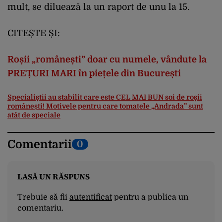
mult, se diluează la un raport de unu la 15.
CITEȘTE ȘI:
Roșii „românești” doar cu numele, vândute la
PREȚURI MARI în piețele din București
Specialiștii au stabilit care este CEL MAI BUN soi de roșii
românești! Motivele pentru care tomatele „Andrada” sunt
atât de speciale
Comentarii
0
LASĂ UN RĂSPUNS
Trebuie să fii
autentificat
pentru a publica un
comentariu.