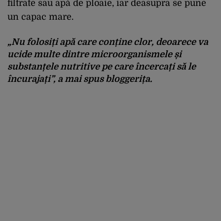
filtrate sau apă de ploaie, iar deasupra se pune
un capac mare.
„Nu folosiți apă care conține clor, deoarece va
ucide multe dintre microorganismele și
substanțele nutritive pe care încercați să le
încurajați”, a mai spus bloggerița.