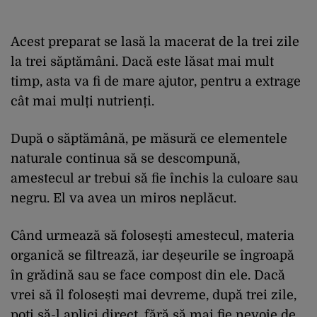
Acest preparat se lasă la macerat de la trei zile
la trei săptămâni. Dacă este lăsat mai mult
timp, asta va fi de mare ajutor, pentru a extrage
cât mai mulți nutrienți.
După o săptămână, pe măsură ce elementele
naturale continua să se descompună,
amestecul ar trebui să fie închis la culoare sau
negru. El va avea un miros neplăcut.
Când urmează să folosești amestecul, materia
organică se filtrează, iar deșeurile se îngroapă
în grădină sau se face compost din ele. Dacă
vrei să îl folosești mai devreme, după trei zile,
poți să-l aplici direct, fără să mai fie nevoie de