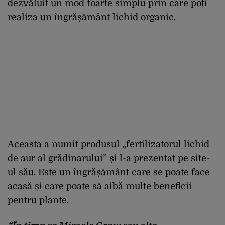
dezvăluit un mod foarte simplu prin care poți
realiza un îngrășământ lichid organic.
Aceasta a numit produsul „fertilizatorul lichid
de aur al grădinarului” și l-a prezentat pe site-
ul său. Este un îngrășământ care se poate face
acasă și care poate să aibă multe beneficii
pentru plante.