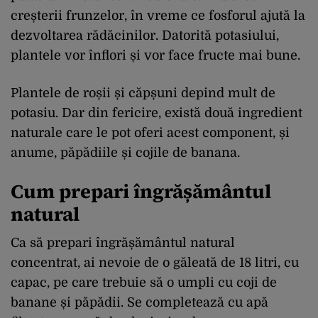
creșterii frunzelor, în vreme ce fosforul ajută la
dezvoltarea rădăcinilor. Datorită potasiului,
plantele vor înflori și vor face fructe mai bune.
Plantele de roșii și căpșuni depind mult de
potasiu. Dar din fericire, există două ingredient
naturale care le pot oferi acest component, și
anume, păpădiile și cojile de banana.
Cum prepari îngrășământul
natural
Ca să prepari îngrășământul natural
concentrat, ai nevoie de o găleată de 18 litri, cu
capac, pe care trebuie să o umpli cu coji de
banane și păpădii. Se completează cu apă