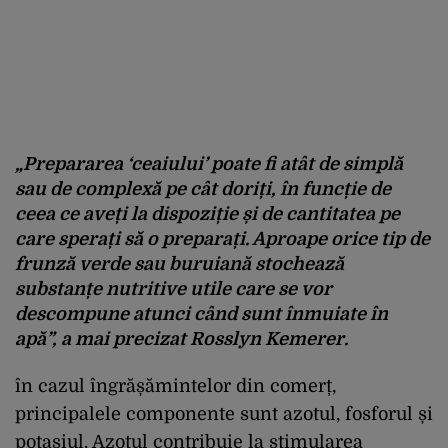
„Prepararea ‘ceaiului’ poate fi atât de simplă
sau de complexă pe cât doriți, în funcție de
ceea ce aveți la dispoziție și de cantitatea pe
care sperați să o preparați. Aproape orice tip de
frunză verde sau buruiană stochează
substanțe nutritive utile care se vor
descompune atunci când sunt înmuiate în
apă”, a mai precizat Rosslyn Kemerer.
în cazul îngrășămintelor din comerț,
principalele componente sunt azotul, fosforul și
potasiul. Azotul contribuie la stimularea