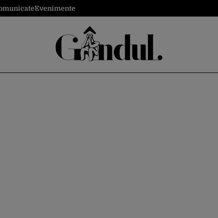
omunicate
Evenimente