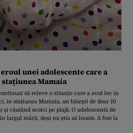
eroul unei adolescente care a
în stațiunea Mamaia
ontinuat să releve o situație care a avut loc în
i, în stațiunea Mamaia, un băiețel de doar 10
p și căutând scoici pe plajă. O adolescentă de
 largul mării, deși nu știa să înoate. A fost la