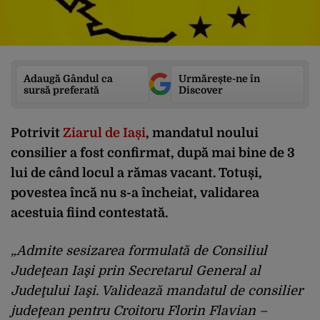
Adaugă Gândul ca
Urmărește-ne în
sursă preferată
Discover
Potrivit
Ziarul de Iași
, mandatul noului
consilier a fost confirmat, după mai bine de 3
lui de când locul a rămas vacant. Totuși,
povestea încă nu s-a încheiat, validarea
acestuia fiind contestată.
„Admite sesizarea formulată de Consiliul
Judeţean Iaşi prin Secretarul General al
Judeţului Iaşi. Validează mandatul de consilier
judeţean pentru Croitoru Florin Flavian –