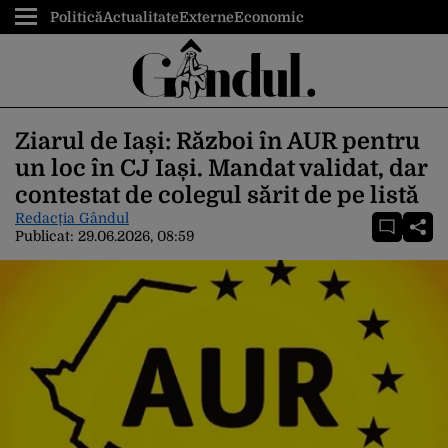
Politică
Actualitate
Externe
Economic
Ziarul de Iași: Război în AUR pentru
un loc în CJ Iași. Mandat validat, dar
contestat de colegul sărit de pe listă
Redacția Gândul
Publicat:
29.06.2026, 08:59