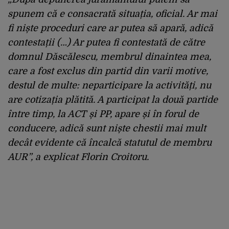
spunem că e consacrată situația, oficial. Ar mai
fi niște proceduri care ar putea să apară, adică
contestații (…) Ar putea fi contestată de către
domnul Dăscălescu, membrul dinaintea mea,
care a fost exclus din partid din varii motive,
destul de multe: neparticipare la activități, nu
are cotizația plătită. A participat la două partide
între timp, la ACT și PP, apare și în forul de
conducere, adică sunt niște chestii mai mult
decât evidente că încalcă statutul de membru
AUR”, a explicat Florin Croitoru.