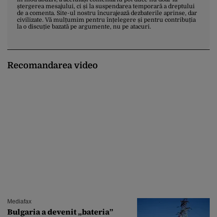
ștergerea mesajului, ci și la suspendarea temporară a dreptului
de a comenta. Site-ul nostru încurajează dezbaterile aprinse, dar
civilizate. Vă mulțumim pentru înțelegere și pentru contribuția
la o discuție bazată pe argumente, nu pe atacuri.
Recomandarea video
Mediafax
Bulgaria a devenit „bateria”