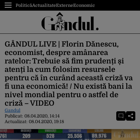
Politică
Actualitate
Externe
Economic
GÂNDUL LIVE | Florin Dănescu,
economist, despre amânarea
ratelor: Trebuie să fim prudenți și
atenți la cum folosim resursele
pentru că în curând această criză va
fi una economică! / Nu există bani la
nivel mondial pentru o astfel de
criză – VIDEO
Gandul
Publicat:
08.04.2020, 14:14
Actualizat:
08.04.2020, 19:18