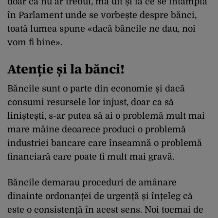
doar că nu ar trebui, mă uit și la ce se întâmplă
în Parlament unde se vorbește despre bănci,
toată lumea spune «dacă băncile ne dau, noi
vom fi bine».
Atenție și la bănci!
Băncile sunt o parte din economie și dacă
consumi resursele lor injust, doar ca să
liniștești, s-ar putea să ai o problemă mult mai
mare mâine deoarece produci o problemă
industriei bancare care înseamnă o problemă
financiară care poate fi mult mai gravă.
Băncile demarau proceduri de amânare
dinainte ordonanței de urgență și înțeleg că
este o consistență în acest sens. Noi tocmai de