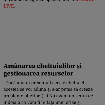
LIVE
.
Amânarea cheltuielilor și
gestionarea resurselor
„Dacă amâni prea mult aceste cheltuieli,
acestea se vor aduna și s-ar putea să creeze
probleme ulterior. (…) Nu avem un semn de
îndoială că vom fi în fața unei crize și