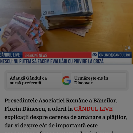
Adaugă Gândul ca
Urmărește-ne în
sursă preferată
Discover
Președintele Asociației Române a Băncilor,
Florin Dănescu, a oferit la
GÂNDUL LIVE
explicații despre cererea de amânare a plăților,
dar și despre cât de importantă este