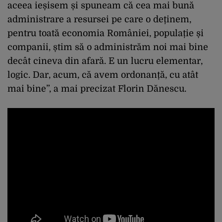
aceea ieșisem și spuneam că cea mai bună
administrare a resursei pe care o deținem,
pentru toată economia României, populație și
companii, știm să o administrăm noi mai bine
decât cineva din afară. E un lucru elementar,
logic. Dar, acum, că avem ordonanță, cu atât
mai bine”, a mai precizat Florin Dănescu.