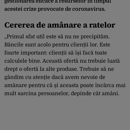
gestionarea eficace a resurselor în timpul
acestei crize provocate de
coronavirus
.
Cererea de amânare a ratelor
„Primul sfat util este să nu ne precipităm.
Băncile sunt acolo pentru clienții lor. Este
foarte important: clienții să își facă toate
calculele bine. Această ofertă nu trebuie luată
drept o ofertă la alte produse. Trebuie să ne
gândim cu atenție dacă avem nevoie de
amânare pentru că și aceasta poate încărca mai
mult sarcina persoanelor, depinde cât amâni.