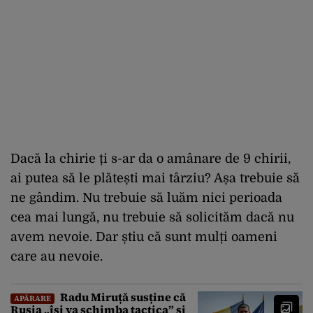
Dacă la chirie ți s-ar da o amânare de 9 chirii,
ai putea să le plătești mai târziu? Așa trebuie să
ne gândim. Nu trebuie să luăm nici perioada
cea mai lungă, nu trebuie să solicităm dacă nu
avem nevoie. Dar știu că sunt mulți oameni
care au nevoie.
Radu Miruță susține că
APĂRARE
Rusia „își va schimba tactica” și