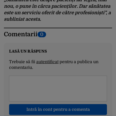
nou, o pune în cârca pacienților. Dar sănătatea
este un serviciu oferit de către profesioniști”, a
subliniat acesta.
Comentarii
0
LASĂ UN RĂSPUNS
Trebuie să fii
autentificat
pentru a publica un
comentariu.
Intră în cont pentru a comenta