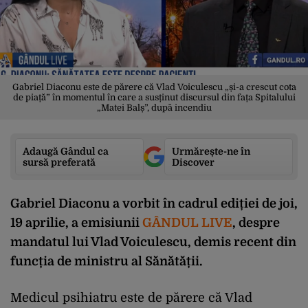
Gabriel Diaconu este de părere că Vlad Voiculescu „și-a crescut cota
de piață” în momentul în care a susținut discursul din fața Spitalului
„Matei Balș”, după incendiu
Adaugă Gândul ca
Urmărește-ne în
sursă preferată
Discover
Gabriel Diaconu a vorbit în cadrul ediției de joi,
19 aprilie, a emisiunii
GÂNDUL LIVE
, despre
mandatul lui Vlad Voiculescu, demis recent din
funcția de ministru al Sănătății.
Medicul psihiatru este de părere că Vlad