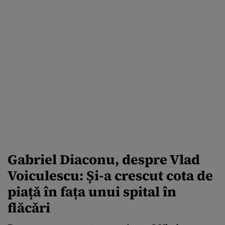
Gabriel Diaconu, despre Vlad
Voiculescu: Și-a crescut cota de
piață în fața unui spital în
flăcări