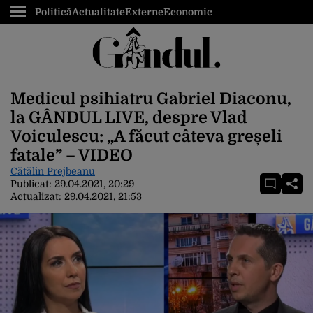
Politică
Actualitate
Externe
Economic
Medicul psihiatru Gabriel Diaconu,
la GÂNDUL LIVE, despre Vlad
Voiculescu: „A făcut câteva greșeli
fatale” – VIDEO
Cătălin Prejbeanu
Publicat:
29.04.2021, 20:29
Actualizat:
29.04.2021, 21:53