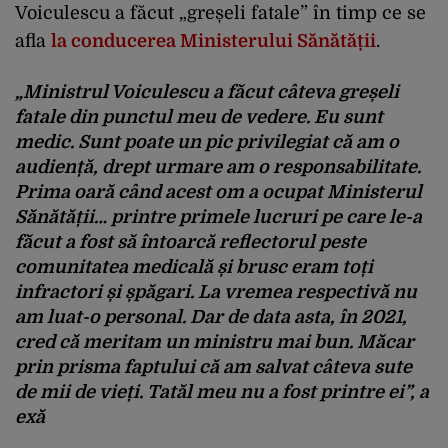
Voiculescu a făcut „greșeli fatale” în timp ce se
afla
la conducerea Ministerului Sănătății
.
„Ministrul Voiculescu a făcut câteva greșeli
fatale din punctul meu de vedere. Eu sunt
medic. Sunt poate un pic privilegiat că am o
audiență, drept urmare am o responsabilitate.
Prima oară când acest om a ocupat Ministerul
Sănătății… printre primele lucruri pe care le-a
făcut a fost să întoarcă reflectorul peste
comunitatea medicală și brusc eram toți
infractori și șpăgari. La vremea respectivă nu
am luat-o personal. Dar de data asta, în 2021,
cred că meritam un ministru mai bun. Măcar
prin prisma faptului că am salvat câteva sute
de mii de vieți. Tatăl meu nu a fost printre ei”, a
exă