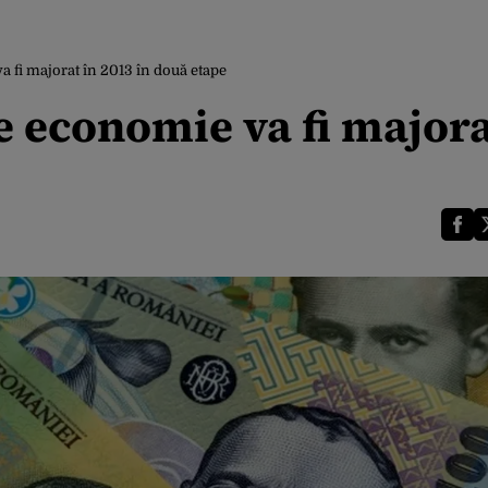
 fi majorat în 2013 în două etape
e economie va fi majora