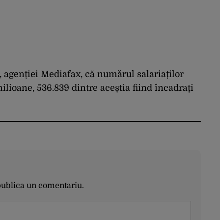
, agenției Mediafax, că numărul salariaților
lioane, 536.839 dintre aceștia fiind încadrați
publica un comentariu.