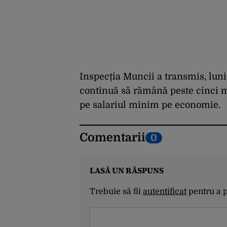
Inspecția Muncii a transmis, luni
continuă să rămână peste cinci mi
pe salariul minim pe economie.
Comentarii
0
LASĂ UN RĂSPUNS
Trebuie să fii
autentificat
pentru a 