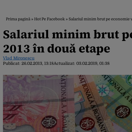
Prima pagină
»
Hot Pe Facebook
»
Salariul minim brut pe economie va
Salariul minim brut p
2013 în două etape
Vlad Mironescu
Publicat:
26.02.2013, 13:18
Actualizat:
03.02.2019, 01:38