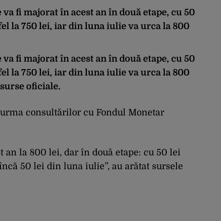
a fi majorat în acest an în două etape, cu 50
el la 750 lei, iar din luna iulie va urca la 800
a fi majorat în acest an în două etape, cu 50
el la 750 lei, iar din luna iulie va urca la 800
surse oficiale.
n urma consultărilor cu Fondul Monetar
 an la 800 lei, dar în două etape: cu 50 lei
ncă 50 lei din luna iulie”, au arătat sursele