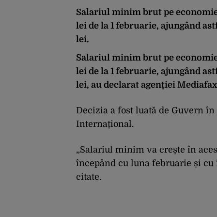
Salariul minim brut pe economie v
lei de la 1 februarie, ajungând astf
lei.
Salariul minim brut pe economie v
lei de la 1 februarie, ajungând astf
lei, au declarat agenției Mediafax
Decizia a fost luată de Guvern î
Internațional.
„Salariul minim va crește în acest
începând cu luna februarie și cu î
citate.