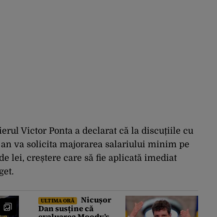
erul Victor Ponta a declarat că la discuțiile cu
 an va solicita majorarea salariului minim pe
e lei, creștere care să fie aplicată imediat
get.
Nicușor
ULTIMA ORĂ
Dan susține că
evaluarea Moody’s