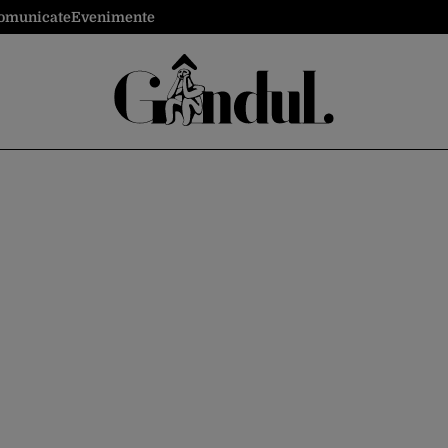
omunicate
Evenimente