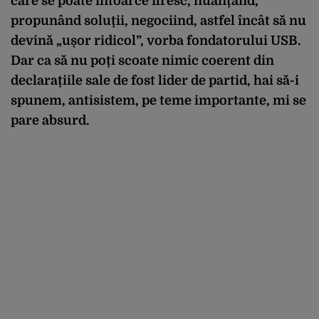
care se poate întoarce firesc, nuanțând,
propunând soluții, negociind, astfel încât să nu
devină „ușor ridicol”, vorba fondatorului USB.
Dar ca să nu poți scoate nimic coerent din
declarațiile sale de fost lider de partid, hai să-i
spunem, antisistem, pe teme importante, mi se
pare absurd.