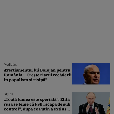
Mediafax
Avertismentul lui Bolojan pentru
România: „Crește riscul recăderii
în populism și risipă”
Digi24
„Toată lumea este speriată”. Elita
rusă se teme că FSB „scapă de sub
control”, după ce Putin a extins
puterea serviciului