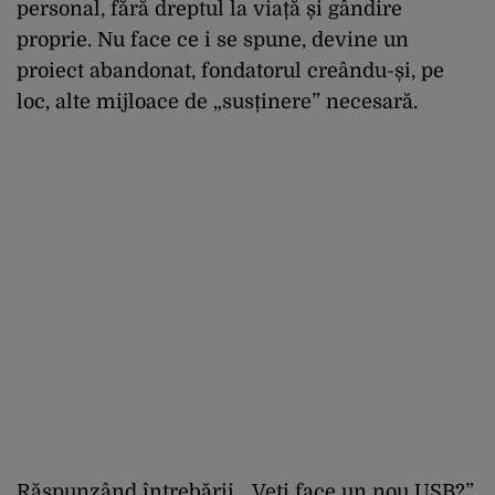
personal, fără dreptul la viață și gândire
proprie. Nu face ce i se spune, devine un
proiect abandonat, fondatorul creându-și, pe
loc, alte mijloace de „susținere” necesară.
Răspunzând întrebării, „Veți face un nou USB?”,