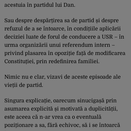
acestuia în partidul lui Dan.
Sau despre despărțirea sa de partid și despre
refuzul de a se întoarce, în condițiile aplicării
deciziei luate de forul de conducere a USR – în
urma organizării unui referendum intern –
privind plasarea în opoziție față de modificarea
Constituției, prin redefinirea familiei.
Nimic nu e clar, vizavi de aceste episoade ale
vieții de partid.
Singura explicație, oarecum sinucigașă prin
asumarea explicită și motivată a duplicității,
este aceea că n-ar vrea ca o eventuală
poziționare a sa, fără echivoc, să i se întoarcă