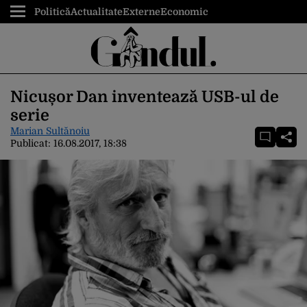
Politică
Actualitate
Externe
Economic
Nicușor Dan inventează USB-ul de
serie
Marian Sultănoiu
Publicat:
16.08.2017, 18:38