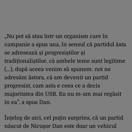
„Nu pot să stau într-un organism care în
campanie a spus una, în sensul că partidul ăsta
se adresează și progresiștilor și
tradiționaliștilor, că ambele teme sunt legitime
(…), după aceea venim să spunem: noi ne
adresăm ăstora, că am devenit un partid
progresist, cam asta e ceea ce a decis
majoritatea din USR. Eu nu m-am mai regăsit
în ea”, a spus Dan.
Înțeleg de aici, cel puțin surprins, că un partid
născut de Nicușor Dan este doar un vehicul