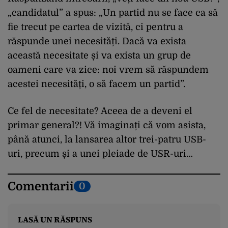
„candidatul” a spus: „Un partid nu se face ca să
fie trecut pe cartea de vizită, ci pentru a
răspunde unei necesități. Dacă va exista
această necesitate și va exista un grup de
oameni care va zice: noi vrem să răspundem
acestei necesități, o să facem un partid”.
Ce fel de necesitate? Aceea de a deveni el
primar general?! Vă imaginați că vom asista,
până atunci, la lansarea altor trei-patru USB-
uri, precum și a unei pleiade de USR-uri…
Comentarii
0
LASĂ UN RĂSPUNS