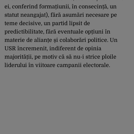
ei, conferind formațiunii, în consecință, un
statut neangajat), fără asumări necesare pe
teme decisive, un partid lipsit de
predictibilitate, fără eventuale opțiuni în
materie de alianțe și colaborări politice. Un
USR încremenit, indiferent de opinia
majorității, pe motiv că să nu-i strice ploile
liderului în viitoare campanii electorale.