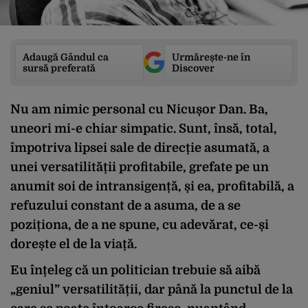
Adaugă Gândul ca
Urmărește-ne în
sursă preferată
Discover
Nu am nimic personal cu Nicușor Dan. Ba,
uneori mi-e chiar simpatic. Sunt, însă, total,
împotriva lipsei sale de direcție asumată, a
unei versatilității profitabile, grefate pe un
anumit soi de intransigență, și ea, profitabilă, a
refuzului constant de a asuma, de a se
poziționa, de a ne spune, cu adevărat, ce-și
dorește el de la viață.
Eu înțeleg că un politician trebuie să aibă
„geniul” versatilității, dar până la punctul de la