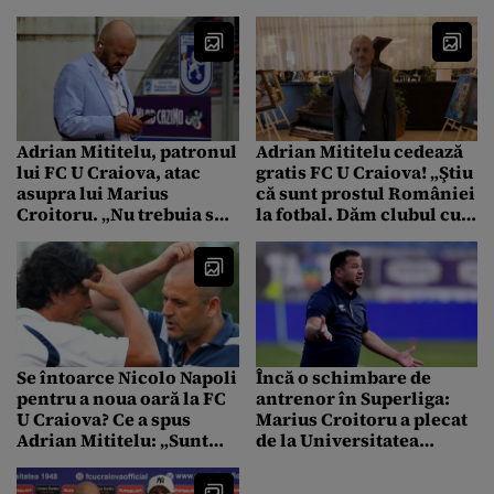
dușman”
Adrian Mititelu, patronul
Adrian Mititelu cedează
lui FC U Craiova, atac
gratis FC U Craiova! „Ştiu
asupra lui Marius
că sunt prostul României
Croitoru. „Nu trebuia să
la fotbal. Dăm clubul cu
las echipa pe mână unor
zero lei”
nepricepuți. E în
genunchi, se sufocă”.
Mesaj și pentru fani: „L-
ați zeificat și făceați
grătare cu el”
Se întoarce Nicolo Napoli
Încă o schimbare de
pentru a noua oară la FC
antrenor în Superliga:
U Craiova? Ce a spus
Marius Croitoru a plecat
Adrian Mititelu: „Sunt
de la Universitatea
foarte multe mesaje pe
Craiova 1948! Care sunt
WhatsApp”
variantele de înlocuire