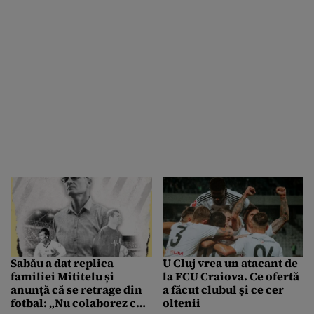
Sabău a dat replica
U Cluj vrea un atacant de
familiei Mititelu și
la FCU Craiova. Ce ofertă
anunță că se retrage din
a făcut clubul și ce cer
fotbal: „Nu colaborez cu
oltenii