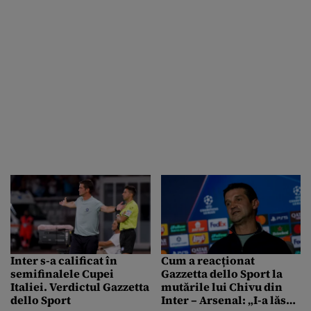
Inter s-a calificat în
Cum a reacționat
semifinalele Cupei
Gazzetta dello Sport la
Italiei. Verdictul Gazzetta
mutările lui Chivu din
dello Sport
Inter – Arsenal: „I-a lăsat