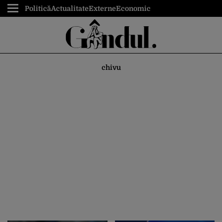
Politică
Actualitate
Externe
Economic
chivu