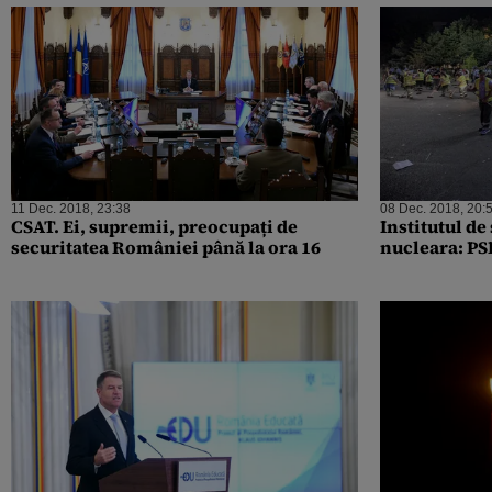
11 Dec. 2018, 23:38
08 Dec. 2018, 20:
CSAT. Ei, supremii, preocupați de
Institutul d
securitatea României până la ora 16
nucleara: PS