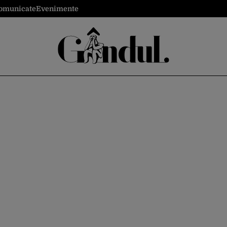
omunicate
Evenimente