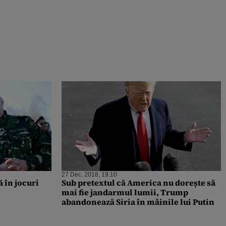
27 Dec. 2018, 19:10
 în jocuri
Sub pretextul că America nu dorește să
mai fie jandarmul lumii, Trump
abandonează Siria în mâinile lui Putin