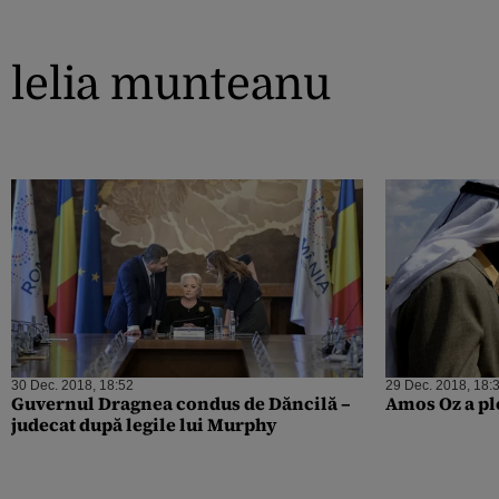
lelia munteanu
30 Dec. 2018, 18:52
29 Dec. 2018, 18:
Guvernul Dragnea condus de Dăncilă –
Amos Oz a pl
judecat după legile lui Murphy