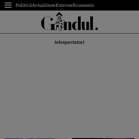
Politică
Actualitate
Externe
Economic
telespectatori