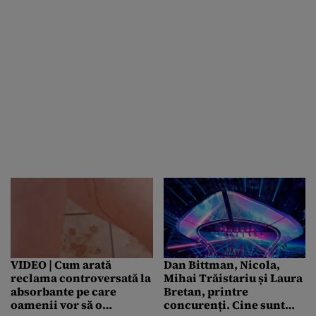
sexismului”
VIDEO | Cum arată
Dan Bittman, Nicola,
reclama controversată la
Mihai Trăistariu și Laura
absorbante pe care
Bretan, printre
oamenii vor să o
concurenți. Cine sunt