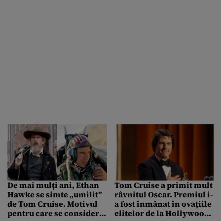
De mai mulți ani, Ethan
Tom Cruise a primit mult
Hawke se simte „umilit”
râvnitul Oscar. Premiul i-
de Tom Cruise. Motivul
a fost înmânat în ovațiile
pentru care se consideră
elitelor de la Hollywood