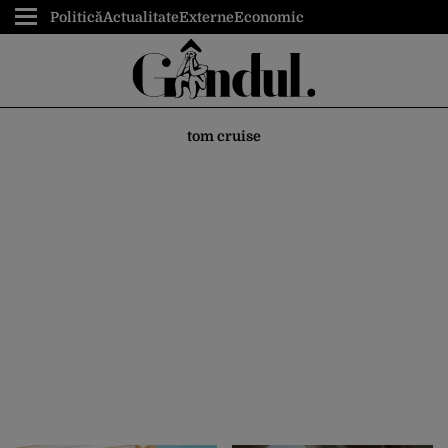
Politică
Actualitate
Externe
Economic
tom cruise