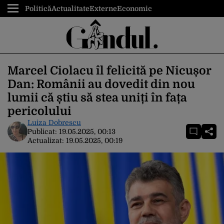
Politică
Actualitate
Externe
Economic
Marcel Ciolacu îl felicită pe Nicușor
Dan: Românii au dovedit din nou
lumii că știu să stea uniți în fața
pericolului
Luiza Dobrescu
Publicat:
19.05.2025, 00:13
Actualizat:
19.05.2025, 00:19