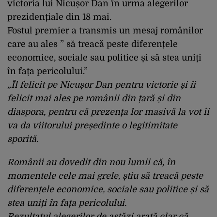
victoria lui Nicușor Dan în urma alegerilor
prezidențiale din 18 mai.
Fostul premier a transmis un mesaj românilor
care au ales ” să treacă peste diferențele
economice, sociale sau politice și să stea uniți
în fața pericolului.”
„Îl felicit pe
Nicușor Dan
pentru victorie și îi
felicit mai ales pe românii din țară și din
diaspora, pentru că prezența lor masivă la vot îi
va da viitorului președinte o legitimitate
sporită.
Românii au dovedit din nou lumii că, în
momentele cele mai grele, știu să treacă peste
diferențele economice, sociale sau politice și să
stea uniți în fața pericolului.
Rezultatul alegerilor de astăzi arată clar că