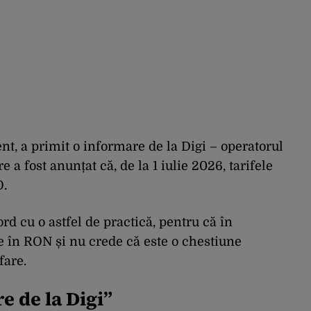
nt, a primit o informare de la Digi – operatorul
e a fost anunțat că, de la 1 iulie 2026, tarifele
O.
rd cu o astfel de practică, pentru că în
 în RON și nu crede că este o chestiune
fare.
e de la Digi”