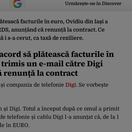
Urmărește-ne în Discover
ătească facturile în euro, Ovidiu din Iași a
RDS, anunțând că renunță la contract. Ce
 i s-a cerut, ca taxă de reziliere.
acord să plătească facturile în
 trimis un e-mail către Digi
 renunță la contract
 și compania de telefonie
Digi
. Se vorbește
an și Digi. Totul a început după ce omul a primit
e telefonie și cablu Digi l-a anunțat că, de la 1
fele în EURO.