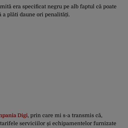
mită era specificat negru pe alb faptul că poate
 a plăti daune ori penalități.
pania Digi
, prin care mi s-a transmis că,
tarifele serviciilor și echipamentelor furnizate