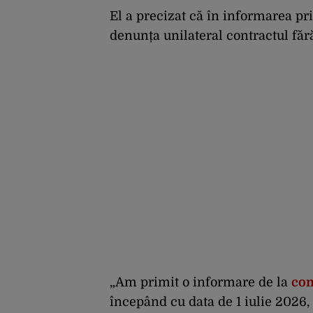
El a precizat că în informarea pri
denunța unilateral contractul fără
„Am primit o informare de la
com
începând cu data de 1 iulie 2026, 