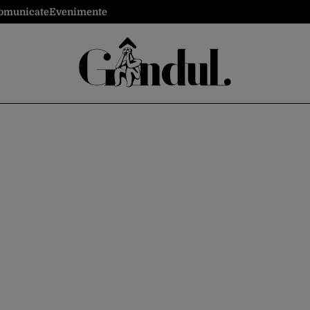
omunicate
Evenimente