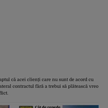
aptul că acei clienți care nu sunt de acord cu
teral contractul fără a trebui să plătească vreo
lict.
Cât de repede
MILITAR