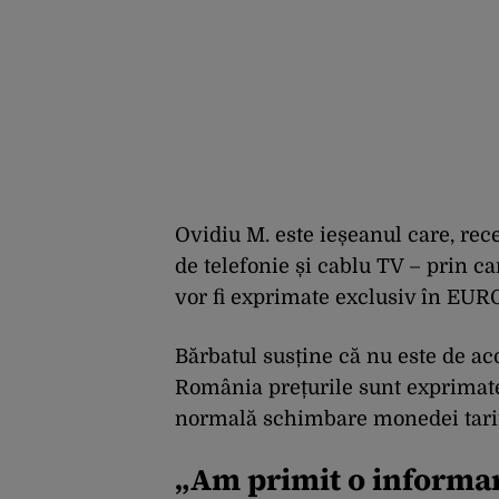
Ovidiu M. este ieșeanul care, rece
de telefonie și cablu TV – prin car
vor fi exprimate exclusiv în EUR
Bărbatul susține că nu este de aco
România prețurile sunt exprimate
normală schimbare monedei tari
„Am primit o informar