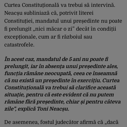
Curtea Constituțională va trebui să intervină.
Neacșu subliniază că, potrivit literei
Constituției, mandatul unui președinte nu poate
fi prelungit „nici măcar o zi” decât în condiții
excepționale, cum ar fi războiul sau
catastrofele.
În acest caz, mandatul de 5 ani nu poate fi
prelungit, iar în absența unui președinte ales,
funcția rămâne neocupată, ceea ce înseamnă
că nu există un președinte în exercițiu. Curtea
Constituțională va trebui să clarifice această
situație, pentru că este evident că nu putem
rămâne fără președinte, chiar și pentru câteva
zile”
, explică Toni Neacșu.
De asemenea, fostul judecător afirmă că „dacă