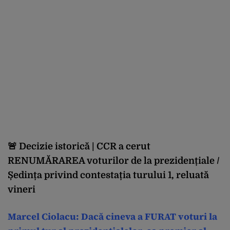
🚨 Decizie istorică | CCR a cerut
RENUMĂRAREA voturilor de la prezidențiale /
Ședința privind contestația turului 1, reluată
vineri
Marcel Ciolacu: Dacă cineva a FURAT voturi la