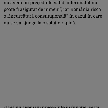
nu avem un președinte valid, interimatul nu
poate fi asigurat de nimeni”, iar România riscă
o „încurcătură constituțională” în cazul în care
nu se va ajunge la o soluție rapidă.
Dacă nu avem un președinte în funcție, se va