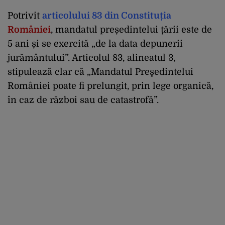
Potrivit
articolului 83 din Constituția
României
, mandatul președintelui țării este de
5 ani și se exercită „de la data depunerii
jurământului”. Articolul 83, alineatul 3,
stipulează clar că „Mandatul Preşedintelui
României poate fi prelungit, prin lege organică,
în caz de război sau de catastrofă”.