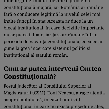
funcție, „interimatul” devine o problemă
constituțională majoră, iar România ar rămâne
fără o conducere legitimă la nivelul celei mai
înalte funcții în stat. Aceasta ar duce la un
blocaj instituțional, în care deciziile importante
nu ar putea fi luate, iar țara ar rămâne într-o
perioadă de vacanță constituțională, ceea ce ar
pune la grea încercare sistemul politic și
instituțional al statului român.
Cum ar putea interveni Curtea
Constituțională?
Fostul judecător al Consiliului Superior al
Magistraturii (CSM), Toni Neacșu, atrage atenția
asupra faptului că, în cazul unui vid
constituțional în care nu există președinte ales,