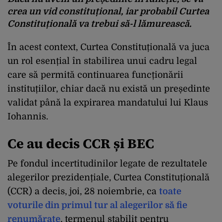
crea un vid constituțional, iar probabil Curtea
Constituțională va trebui să-l lămurească.
În acest context, Curtea Constituțională va juca
un rol esențial în stabilirea unui cadru legal
care să permită continuarea funcționării
instituțiilor, chiar dacă nu există un președinte
validat până la expirarea mandatului lui Klaus
Iohannis.
Ce au decis CCR și BEC
Pe fondul incertitudinilor legate de rezultatele
alegerilor prezidențiale, Curtea Constituțională
(CCR) a decis, joi, 28 noiembrie, ca
toate
voturile din primul tur al alegerilor să fie
renumărate
, termenul stabilit pentru