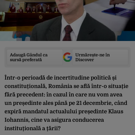
Adaugă Gândul ca
Urmărește-ne în
sursă preferată
Discover
Într-o perioadă de incertitudine politică și
constituțională, România se află într-o situație
fără precedent: în cazul în care nu vom avea
un președinte ales până pe 21 decembrie, când
expiră mandatul actualului președinte Klaus
Iohannis, cine va asigura conducerea
instituțională a țării?