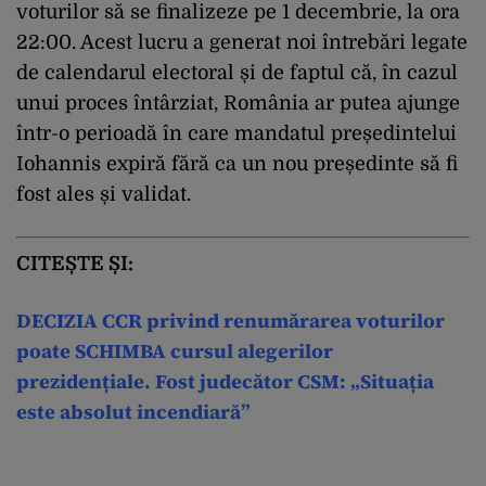
voturilor să se finalizeze pe 1 decembrie, la ora
22:00. Acest lucru a generat noi întrebări legate
de calendarul electoral și de faptul că, în cazul
unui proces întârziat, România ar putea ajunge
într-o perioadă în care mandatul președintelui
Iohannis expiră fără ca un nou președinte să fi
fost ales și validat.
CITEȘTE ȘI:
DECIZIA CCR privind renumărarea voturilor
poate SCHIMBA cursul alegerilor
prezidențiale. Fost judecător CSM: „Situația
este absolut incendiară”