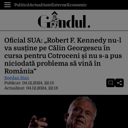
Politică
Actualitate
Externe
Economic
Oficial SUA: „Robert F. Kennedy nu-l
va susține pe Călin Georgescu în
cursa pentru Cotroceni și nu s-a pus
niciodată problema să vină în
România”
Bogdan Stan
Publicat:
04.12.2024, 22:15
Actualizat:
04.12.2024, 22:18