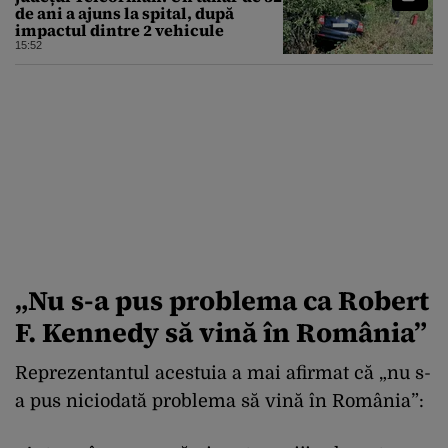
de ani a ajuns la spital, după
impactul dintre 2 vehicule
15:52
„Nu s-a pus problema ca Robert
F. Kennedy să vină în România”
Reprezentantul acestuia a mai afirmat că „nu s-
a pus niciodată problema să vină în România”: