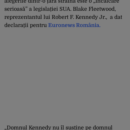
alegerile dintr-o țară străină este o „încălcare
serioasă” a legislației SUA. Blake Fleetwood,
reprezentantul lui Robert F. Kennedy Jr., a dat
declarații pentru
Euronews România
.
„Domnul Kennedy nu îl susține pe domnul