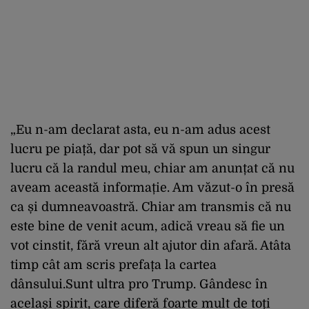
„Eu n-am declarat asta, eu n-am adus acest
lucru pe piață, dar pot să vă spun un singur
lucru că la randul meu, chiar am anunțat că nu
aveam această informație. Am văzut-o în presă
ca și dumneavoastră. Chiar am transmis că nu
este bine de venit acum, adică vreau să fie un
vot cinstit, fără vreun alt ajutor din afară. Atâta
timp cât am scris prefața la cartea
dânsului.Sunt ultra pro Trump. Gândesc în
același spirit, care diferă foarte mult de toți