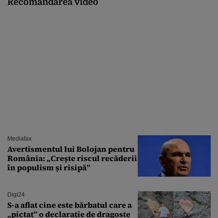
Recomandarea video
Mediafax
Avertismentul lui Bolojan pentru
România: „Crește riscul recăderii
în populism și risipă”
Digi24
S-a aflat cine este bărbatul care a
„pictat” o declarație de dragoste