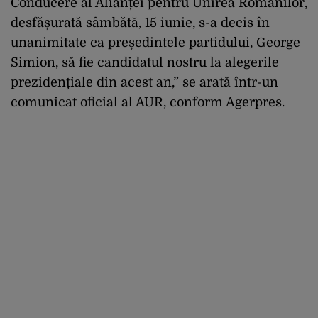
Conducere al Alianței pentru Unirea Românilor,
desfășurată sâmbătă, 15 iunie, s-a decis în
unanimitate ca președintele partidului, George
Simion, să fie candidatul nostru la alegerile
prezidențiale din acest an,” se arată într-un
comunicat oficial al AUR, conform Agerpres.