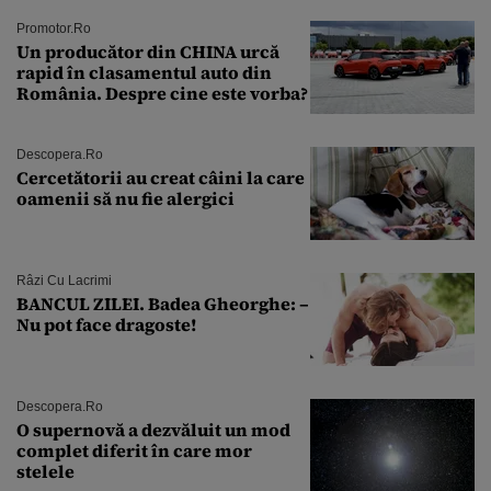
Promotor.ro
Un producător din CHINA urcă
rapid în clasamentul auto din
România. Despre cine este vorba?
Descopera.ro
Cercetătorii au creat câini la care
oamenii să nu fie alergici
Râzi Cu Lacrimi
BANCUL ZILEI. Badea Gheorghe: –
Nu pot face dragoste!
Descopera.ro
O supernovă a dezvăluit un mod
complet diferit în care mor
stelele