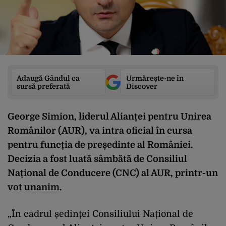
Adaugă Gândul ca
Urmărește-ne în
sursă preferată
Discover
George Simion, liderul Alianței pentru Unirea
Românilor (AUR), va intra oficial în cursa
pentru funcția de președinte al României.
Decizia a fost luată sâmbătă de Consiliul
Național de Conducere (CNC) al AUR, printr-un
vot unanim.
„În cadrul ședinței Consiliului Național de