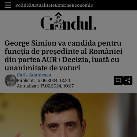
Politică
Actualitate
Externe
Economic
George Simion va candida pentru
funcția de președinte al României
din partea AUR / Decizia, luată cu
unanimitate de voturi
Carla Adamescu
Publicat:
15.06.2024, 12:33
Actualizat:
17.06.2024, 10:37