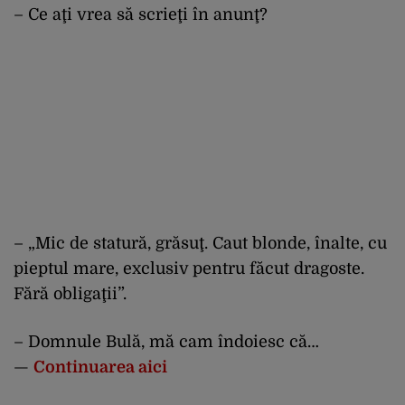
– Ce aţi vrea să scrieţi în anunţ?
– „Mic de statură, grăsuţ. Caut blonde, înalte, cu
pieptul mare, exclusiv pentru făcut dragoste.
Fără obligaţii”.
– Domnule Bulă, mă cam îndoiesc că…
—
Continuarea aici