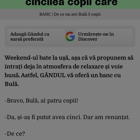
BANC | De ce nu are Bulă 5 copii
Adaugă Gândul ca
Urmărește-ne în
sursă preferată
Discover
Weekend-ul bate la ușă, așa că vă propunem să
intrați deja în atmosfera de relaxare și voie
bună. Astfel, GÂNDUL vă oferă un banc cu
Bulă.
-Bravo, Bulă, ai patru copii!
-Da, și-aș fi putut avea cinci. Dar am renunțat.
-De ce?