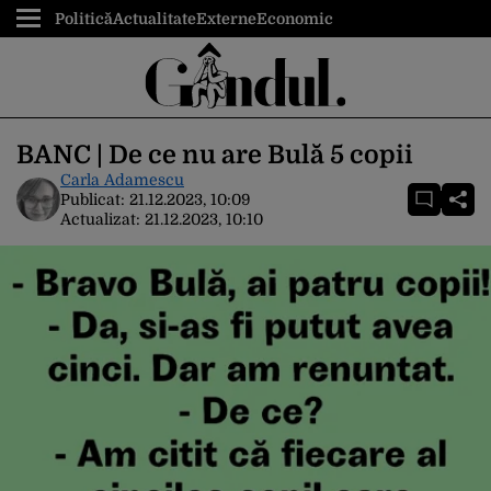
Politică
Actualitate
Externe
Economic
BANC | De ce nu are Bulă 5 copii
Carla Adamescu
Publicat:
21.12.2023, 10:09
Actualizat:
21.12.2023, 10:10