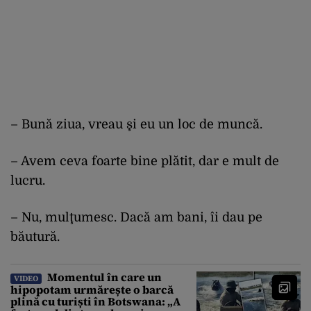
– Bună ziua, vreau şi eu un loc de muncă.
– Avem ceva foarte bine plătit, dar e mult de
lucru.
– Nu, mulţumesc. Dacă am bani, îi dau pe
băutură.
Momentul în care un
VIDEO
hipopotam urmărește o barcă
plină cu turiști în Botswana: „A