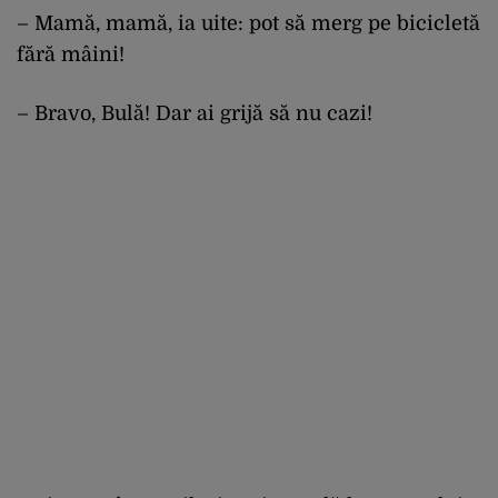
– Mamă, mamă, ia uite: pot să merg pe bicicletă
fără mâini!
– Bravo, Bulă! Dar ai grijă să nu cazi!