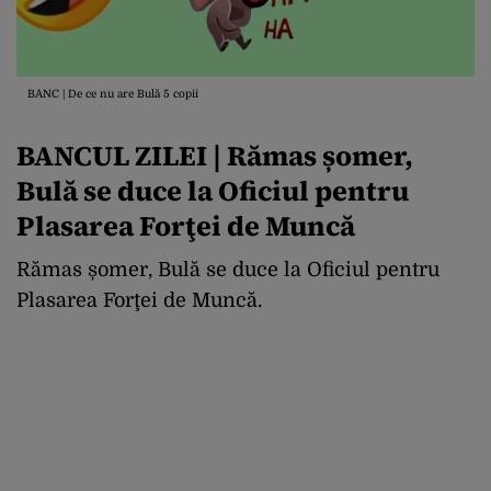
BANC | De ce nu are Bulă 5 copii
BANCUL ZILEI | Rămas șomer,
Bulă se duce la Oficiul pentru
Plasarea Forţei de Muncă
Rămas șomer, Bulă se duce la Oficiul pentru
Plasarea Forţei de Muncă.