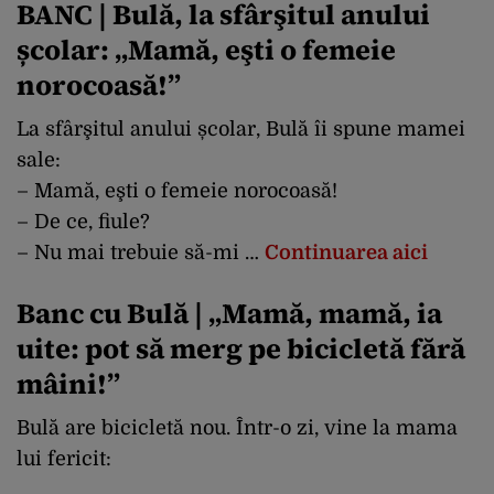
BANC | Bulă, la sfârşitul anului
școlar: „Mamă, eşti o femeie
norocoasă!”
La sfârşitul anului școlar, Bulă îi spune mamei
sale:
– Mamă, eşti o femeie norocoasă!
– De ce, fiule?
– Nu mai trebuie să-mi …
Continuarea aici
Banc cu Bulă | „Mamă, mamă, ia
uite: pot să merg pe bicicletă fără
mâini!”
Bulă are bicicletă nou. Într-o zi, vine la mama
lui fericit: