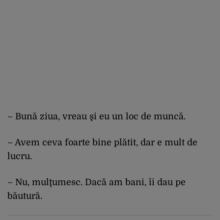
– Bună ziua, vreau şi eu un loc de muncă.
– Avem ceva foarte bine plătit, dar e mult de
lucru.
– Nu, mulţumesc. Dacă am bani, îi dau pe
băutură.