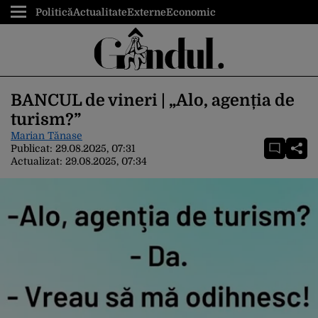
Politică
Actualitate
Externe
Economic
BANCUL de vineri | „Alo, agenția de
turism?”
Marian Tănase
Publicat:
29.08.2025, 07:31
Actualizat:
29.08.2025, 07:34