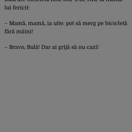
lui fericit:
– Mamă, mamă, ia uite: pot să merg pe bicicletă
fără mâini!
– Bravo, Bulă! Dar ai grijă să nu cazi!