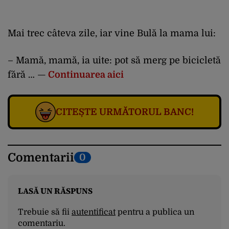
Mai trec câteva zile, iar vine Bulă la mama lui:
– Mamă, mamă, ia uite: pot să merg pe bicicletă
fără … —
Continuarea aici
CITEȘTE URMĂTORUL BANC!
Comentarii
0
LASĂ UN RĂSPUNS
Trebuie să fii
autentificat
pentru a publica un
comentariu.