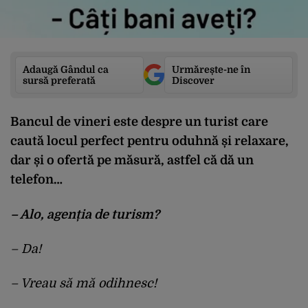
Adaugă Gândul ca
Urmărește-ne în
sursă preferată
Discover
Bancul de vineri este despre un turist care
caută locul perfect pentru oduhnă și relaxare,
dar și o ofertă pe măsură, astfel că dă un
telefon…
– Alo, agenția de turism?
– Da!
– Vreau să mă odihnesc!