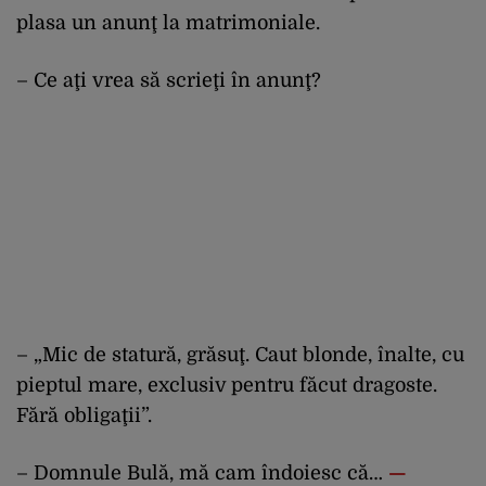
plasa un anunţ la matrimoniale.
– Ce aţi vrea să scrieţi în anunţ?
– „Mic de statură, grăsuţ. Caut blonde, înalte, cu
pieptul mare, exclusiv pentru făcut dragoste.
Fără obligaţii”.
– Domnule Bulă, mă cam îndoiesc că…
—