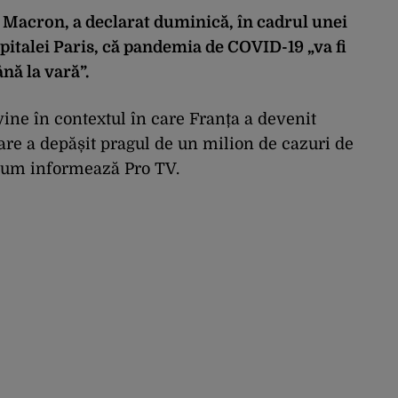
Macron, a declarat duminică, în cadrul unei
apitalei Paris, că pandemia de COVID-19 „va fi
ână la vară”.
vine în contextul în care Franța a devenit
are a depășit pragul de un milion de cazuri de
cum informează Pro TV.