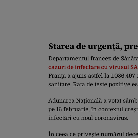
Starea de urgență, pre
Departamentul francez de Sănăta
cazuri de infectare cu virusul 
Franţa a ajuns astfel la 1.086.497
sanitare. Rata de teste pozitive e
Adunarea Naţională a votat sâmbă
pe 16 februarie, în contextul creș
infectări cu noul coronavirus.
În ceea ce priveşte numărul dece