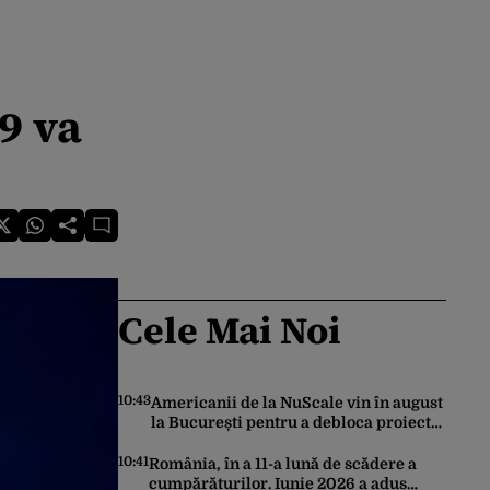
9 va
Cele Mai Noi
10:43
Americanii de la NuScale vin în august
la București pentru a debloca proiectul
SMR de la Doicești
10:41
România, în a 11-a lună de scădere a
cumpărăturilor. Iunie 2026 a adus