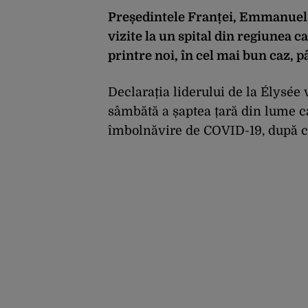
Președintele Franței, Emmanuel 
vizite la un spital din regiunea c
printre noi, în cel mai bun caz, p
Declarația liderului de la Élysée 
sâmbătă a șaptea țară din lume c
îmbolnăvire de COVID-19, după 