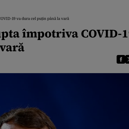
VID-19 va dura cel puțin până la vară
ta împotriva COVID-1
 vară