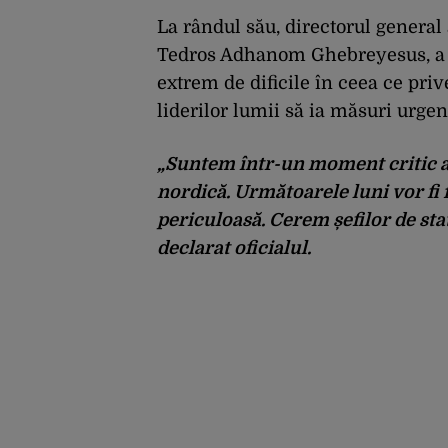
La rândul său, directorul general
Tedros Adhanom Ghebreyesus, a at
extrem de dificile în ceea ce pri
liderilor lumii să ia măsuri urge
„Suntem într-un moment critic a
nordică. Următoarele luni vor fi f
periculoasă. Cerem șefilor de sta
declarat oficialul.