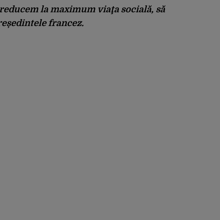
ă reducem la maximum viaţa socială, să
reședintele francez.