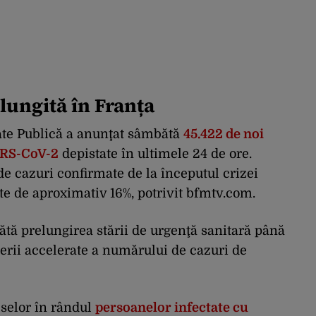
lungită în Franța
te Publică a anunţat sâmbătă
45.422 de noi
SARS-CoV-2
depistate în ultimele 24 de ore.
 de cazuri confirmate de la începutul crizei
ste de aproximativ 16%, potrivit bfmtv.com.
tă prelungirea stării de urgenţă sanitară până
terii accelerate a numărului de cazuri de
selor în rândul
persoanelor infectate cu