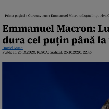
Prima pagină
»
Coronavirus
»
Emmanuel Macron: Lupta împotriva CO
Emmanuel Macron: Lup
dura cel puțin până la
Daniel Matei
Publicat:
25.10.2020, 16:50
Actualizat:
25.10.2020, 22:45