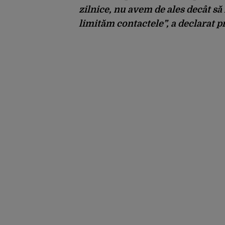
zilnice, nu avem de ales decât s
limităm contactele”, a declarat p