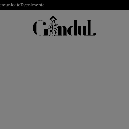
omunicate
Evenimente