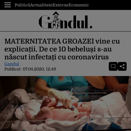
Politică
Actualitate
Externe
Economic
MATERNITATEA GROAZEI vine cu
explicații. De ce 10 bebeluși s-au
născut infectați cu coronavirus
Gandul
Publicat:
07.04.2020, 12:49