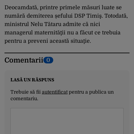
Deocamdată, printre primele măsuri luate se
numără demiterea șefului DSP Timiş. Totodată,
ministrul Nelu Tătaru admite că nici
managerul maternităţii nu a făcut ce trebuia
pentru a preveni această situaţie.
Comentarii
0
LASĂ UN RĂSPUNS
Trebuie să fii
autentificat
pentru a publica un
comentariu.