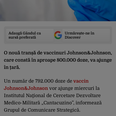
Adaugă Gândul ca
Urmărește-ne în
sursă preferată
Discover
O nouă tranșă de vaccinuri Johnson&Johnson,
care constă în aproape 800.000 doze, va ajunge
în țară.
Un număr de 792.000 doze de
vaccin
Johnson&Johnson
vor ajunge miercuri la
Institutul Naţional de Cercetare Dezvoltare
Medico-Militară „Cantacuzino”, informează
Grupul de Comunicare Strategică.