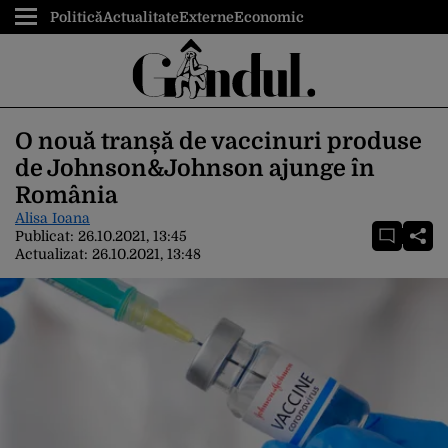
Politică
Actualitate
Externe
Economic
O nouă tranșă de vaccinuri produse
de Johnson&Johnson ajunge în
România
Alisa Ioana
Publicat:
26.10.2021, 13:45
Actualizat:
26.10.2021, 13:48