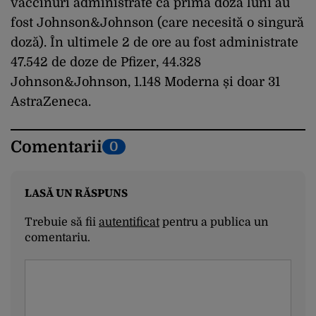
vaccinuri administrate ca primă doză luni au
fost Johnson&Johnson (care necesită o singură
doză). În ultimele 2 de ore au fost administrate
47.542 de doze de Pfizer, 44.328
Johnson&Johnson, 1.148 Moderna și doar 31
AstraZeneca.
Comentarii
0
LASĂ UN RĂSPUNS
Trebuie să fii
autentificat
pentru a publica un
comentariu.