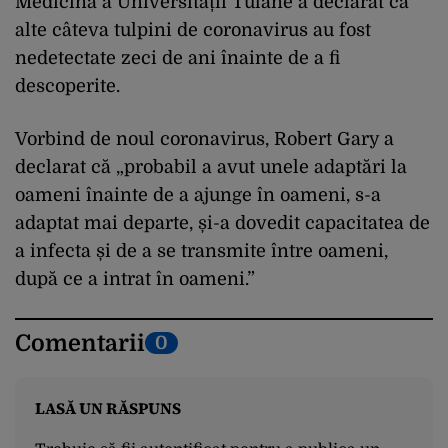
Medicină a Universității Tulane a declarat că
alte câteva tulpini de coronavirus au fost
nedetectate zeci de ani înainte de a fi
descoperite.
Vorbind de noul coronavirus, Robert Gary a
declarat că „probabil a avut unele adaptări la
oameni înainte de a ajunge în oameni, s-a
adaptat mai departe, și-a dovedit capacitatea de
a infecta și de a se transmite între oameni,
după ce a intrat în oameni.”
Comentarii
0
LASĂ UN RĂSPUNS