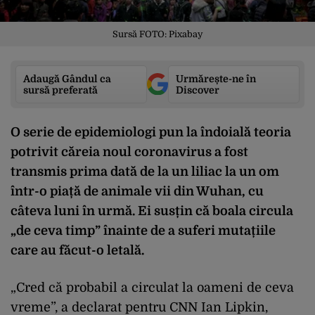
Sursă FOTO: Pixabay
Adaugă Gândul ca
Urmărește-ne în
sursă preferată
Discover
O serie de epidemiologi pun la îndoială teoria
potrivit căreia noul coronavirus a fost
transmis prima dată de la un liliac la un om
într-o piață de animale vii din Wuhan, cu
câteva luni în urmă. Ei susțin că boala circula
„de ceva timp” înainte de a suferi mutațiile
care au făcut-o letală. ​
„Cred că probabil a circulat la oameni de ceva
vreme”, a declarat pentru CNN Ian Lipkin,