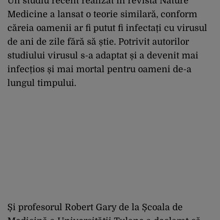
Un studiu recent realizat în revista Nature
Medicine a lansat o teorie similară, conform
căreia oamenii ar fi putut fi infectați cu virusul
de ani de zile fără să știe. Potrivit autorilor
studiului virusul s-a adaptat și a devenit mai
infecțios și mai mortal pentru oameni de-a
lungul timpului.
Și profesorul Robert Gary de la Școala de