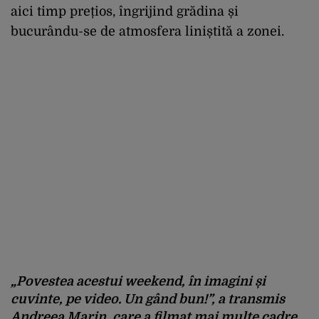
aici timp prețios, îngrijind grădina și
bucurându-se de atmosfera liniștită a zonei.
„Povestea acestui weekend, în imagini și
cuvinte, pe video. Un gând bun!”, a transmis
Andreea Marin, care a filmat mai multe cadre