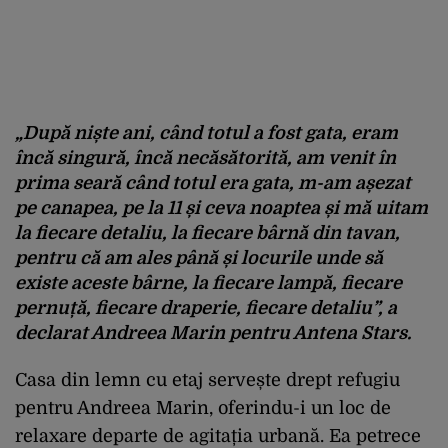
„După niște ani, când totul a fost gata, eram
încă singură, încă necăsătorită, am venit în
prima seară când totul era gata, m-am așezat
pe canapea, pe la 11 și ceva noaptea și mă uitam
la fiecare detaliu, la fiecare bârnă din tavan,
pentru că am ales până și locurile unde să
existe aceste bârne, la fiecare lampă, fiecare
pernuță, fiecare draperie, fiecare detaliu”, a
declarat Andreea Marin pentru Antena Stars.
Casa din lemn cu etaj servește drept refugiu
pentru Andreea Marin, oferindu-i un loc de
relaxare departe de agitația urbană. Ea petrece