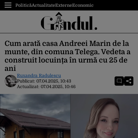
Politică
Actualitate
Externe
Economic
Cum arată casa Andreei Marin de la
munte, din comuna Telega. Vedeta a
construit locuința în urmă cu 25 de
ani
Ruxandra Radulescu
Publicat:
07.04.2025, 10:43
Actualizat:
07.04.2025, 10:46