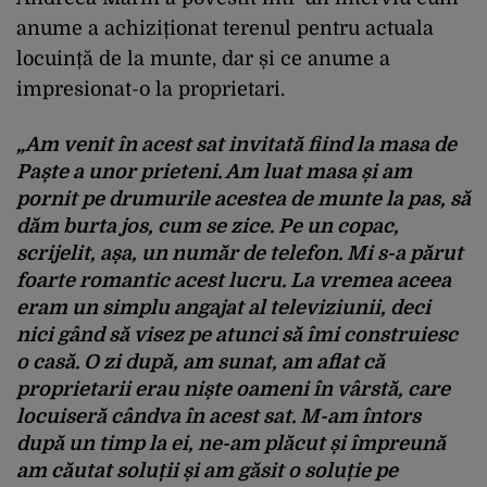
anume a achiziționat terenul pentru actuala
locuință de la munte, dar și ce anume a
impresionat-o la proprietari.
„Am venit în acest sat invitată fiind la masa de
Paște a unor prieteni. Am luat masa și am
pornit pe drumurile acestea de munte la pas, să
dăm burta jos, cum se zice. Pe un copac,
scrijelit, așa, un număr de telefon. Mi s-a părut
foarte romantic acest lucru. La vremea aceea
eram un simplu angajat al televiziunii, deci
nici gând să visez pe atunci să îmi construiesc
o casă. O zi după, am sunat, am aflat că
proprietarii erau niște oameni în vârstă, care
locuiseră cândva în acest sat. M-am întors
după un timp la ei, ne-am plăcut și împreună
am căutat soluții și am găsit o soluție pe