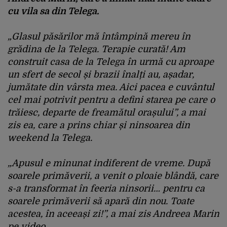
cu vila sa din Telega.
„Glasul păsărilor mă întâmpină mereu în
grădina de la Telega. Terapie curată! Am
construit casa de la Telega în urmă cu aproape
un sfert de secol și brazii înalți au, așadar,
jumătate din vârsta mea. Aici pacea e cuvântul
cel mai potrivit pentru a defini starea pe care o
trăiesc, departe de freamătul orașului”, a mai
zis ea, care a prins chiar și ninsoarea din
weekend la Telega.
„Apusul e minunat indiferent de vreme. După
soarele primăverii, a venit o ploaie blândă, care
s-a transformat în feeria ninsorii… pentru ca
soarele primăverii să apară din nou. Toate
acestea, în aceeași zi!”, a mai zis Andreea Marin
pe video.