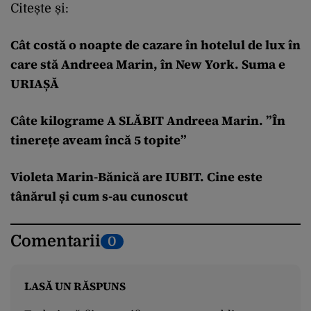
Citește și:
Cât costă o noapte de cazare în hotelul de lux în
care stă Andreea Marin, în New York. Suma e
URIAȘĂ
Câte kilograme A SLĂBIT Andreea Marin. ”În
tinerețe aveam încă 5 topite”
Violeta Marin-Bănică are IUBIT. Cine este
tânărul și cum s-au cunoscut
Comentarii
0
LASĂ UN RĂSPUNS