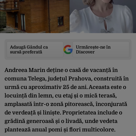
Adaugă Gândul ca
Urmărește-ne în
sursă preferată
Discover
Andreea Marin deține o casă de vacanță în
comuna Telega, județul Prahova, construită în
urmă cu aproximativ 25 de ani. Aceasta este o
locuință din lemn, cu etaj și o mică terasă,
amplasată într-o zonă pitorească, înconjurată
de verdeață și liniște. Proprietatea include o
grădină generoasă și o livadă, unde vedeta
plantează anual pomi și flori multicolore.