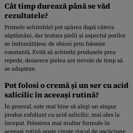
Cât timp durează până se văd
rezultatele?
Primele schimbări pot apărea după câteva
săptămâni, dar textura pielii și aspectul porilor
se îmbunătățesc de obicei prin folosire
constantă. Evită să schimbi produsele prea
repede, deoarece pielea are nevoie de timp să
se adapteze.
Pot folosi o cremă și un ser cu acid
salicilic în aceeași rutină?
În general, este mai bine să alegi un singur
produs exfoliant cu acid salicilic, mai ales la
început. Folosirea mai multor formule în
aceeași rutină poate crește riscul de uscăciune