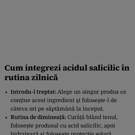
Cum integrezi acidul salicilic în
rutina zilnică
Introdu-l treptat:
Alege un singur produs ce
conține acest ingredient și folosește-l de
câteva ori pe săptămână la început.
Rutina de dimineață:
Curăță blând tenul,
folosește produsul cu acid salicilic, apoi
hidratează și folosește protecție solară.