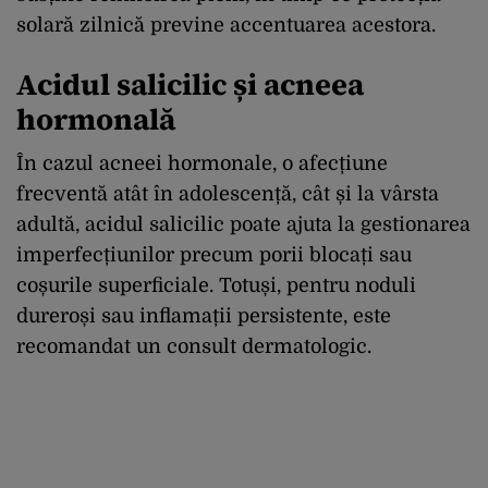
solară zilnică previne accentuarea acestora.
Acidul salicilic și acneea
hormonală
În cazul acneei hormonale, o afecțiune
frecventă atât în adolescență, cât și la vârsta
adultă, acidul salicilic poate ajuta la gestionarea
imperfecțiunilor precum porii blocați sau
coșurile superficiale. Totuși, pentru noduli
dureroși sau inflamații persistente, este
recomandat un consult dermatologic.