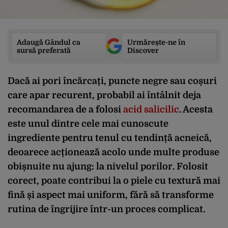
Adaugă Gândul ca
Urmărește-ne în
sursă preferată
Discover
Dacă ai pori încărcați, puncte negre sau coșuri
care apar recurent, probabil ai întâlnit deja
recomandarea de a folosi
acid salicilic
. Acesta
este unul dintre cele mai cunoscute
ingrediente pentru tenul cu tendință acneică,
deoarece acționează acolo unde multe produse
obișnuite nu ajung: la nivelul porilor. Folosit
corect, poate contribui la o piele cu textură mai
fină și aspect mai uniform, fără să transforme
rutina de îngrijire într-un proces complicat.