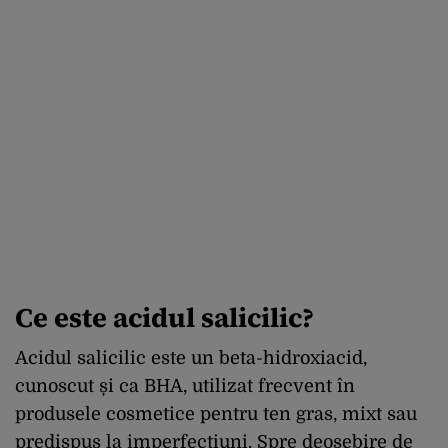
Ce este acidul salicilic?
Acidul salicilic este un beta-hidroxiacid,
cunoscut și ca BHA, utilizat frecvent în
produsele cosmetice pentru ten gras, mixt sau
predispus la imperfecțiuni. Spre deosebire de