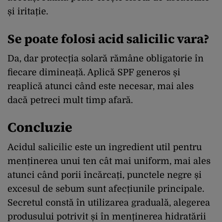
și iritație.
Se poate folosi acid salicilic vara?
Da, dar protecția solară rămâne obligatorie în
fiecare dimineață. Aplică SPF generos și
reaplică atunci când este necesar, mai ales
dacă petreci mult timp afară.
Concluzie
Acidul salicilic este un ingredient util pentru
menținerea unui ten cât mai uniform, mai ales
atunci când porii încărcați, punctele negre și
excesul de sebum sunt afecțiunile principale.
Secretul constă în utilizarea graduală, alegerea
produsului potrivit și în menținerea hidratării