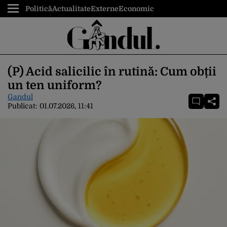
Politică
Actualitate
Externe
Economic
(P) Acid salicilic în rutină: Cum obții
un ten uniform?
Gandul
Publicat:
01.07.2026, 11:41