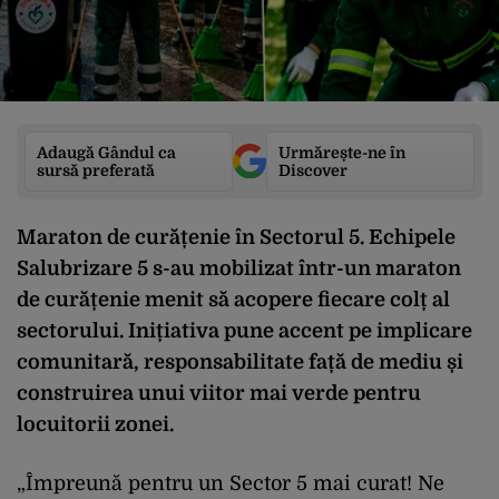
Adaugă Gândul ca
Urmărește-ne în
sursă preferată
Discover
Maraton de curățenie în Sectorul 5. Echipele
Salubrizare 5 s-au mobilizat într-un maraton
de curățenie menit să acopere fiecare colț al
sectorului. Inițiativa pune accent pe implicare
comunitară, responsabilitate față de mediu și
construirea unui viitor mai verde pentru
locuitorii zonei.
„Împreună pentru un Sector 5 mai curat! Ne