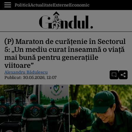
Politică
Actualitate
Externe
Economic
(P) Maraton de curățenie în Sectorul
5: „Un mediu curat înseamnă o viață
mai bună pentru generațiile
viitoare”
Alexandru Bădulescu
Publicat:
30.05.2026, 12:07