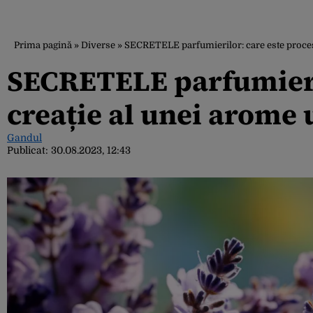
Prima pagină
»
Diverse
»
SECRETELE parfumierilor: care este proces
SECRETELE parfumieril
creație al unei arome 
Gandul
Publicat:
30.08.2023, 12:43