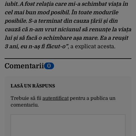
iubit. A fost relația care mi-a schimbat viața în
cel mai bun mod posibil. În toate modurile
posibile. S-a terminat din cauza țării și din
cauză că n-am vrut niciunul să renunțe la viața
lui și să facă o schimbare așa mare. Ea a reușit
3 ani, eu n-aș fi făcut-o”
, a explicat acesta.
Comentarii
0
LASĂ UN RĂSPUNS
Trebuie să fii
autentificat
pentru a publica un
comentariu.