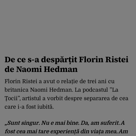
De ce s-a despărțit Florin Ristei
de Naomi Hedman
Florin Ristei a avut o relație de trei ani cu
britanica Naomi Hedman. La podcastul ”La
Țocii”, artistul a vorbit despre separarea de cea
care i-a fost iubită.
„Sunt singur. Nu e mai bine. Da, am suferit. A
fost cea mai tare experiență din viața mea. Am