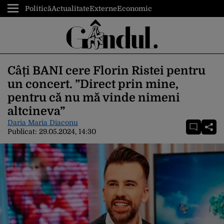
Politică
Actualitate
Externe
Economic
Câți BANI cere Florin Ristei pentru
un concert. ”Direct prin mine,
pentru că nu mă vinde nimeni
altcineva”
Daria Maria Diaconu
Publicat:
29.05.2024, 14:30