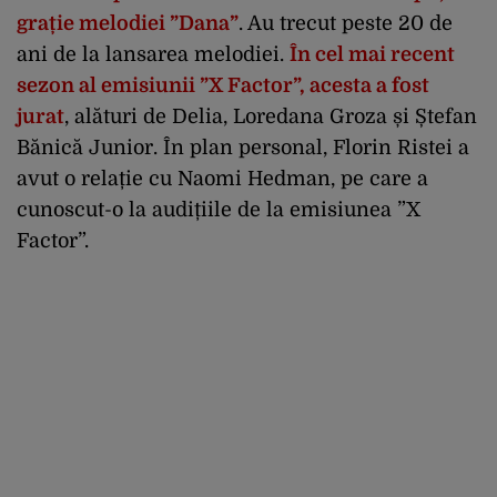
grație melodiei ”Dana”
. Au trecut peste 20 de
ani de la lansarea melodiei.
În cel mai recent
sezon al emisiunii ”X Factor”, acesta a fost
jurat
, alături de Delia, Loredana Groza și Ștefan
Bănică Junior. În plan personal, Florin Ristei a
avut o relație cu Naomi Hedman, pe care a
cunoscut-o la audițiile de la emisiunea ”X
Factor”.