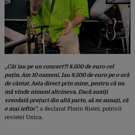
„Cât iau pe un concert?! 8.500 de euro cel
puțin. Am 10 oameni. Iau 8.500 de euro pe o oră
de cântat. Asta direct prin mine, pentru că nu
mă vinde nimeni altcineva. Dacă auziți
vreodată prețuri din altă parte, să ne sunați, că
e mai ieftin”
, a declarat Florin Ristei, potrivit
revistei Unica.