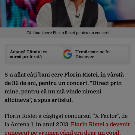
Câți bani cere Florin Ristei pentru un concert
Adaugă Gândul ca
Urmărește-ne în
sursă preferată
Discover
S-a aflat câți bani cere Florin Ristei, în vârstă
de 36 de ani, pentru un concert. ”Direct prin
mine, pentru că nu mă vinde nimeni
altcineva”, a spus artistul.
Florin Ristei a câștigat concursul ”X Factor”, de
la Antena 1, în anul 2013.
Florin Ristei a devenit
cunoscut pe vremea când era doar un copil,