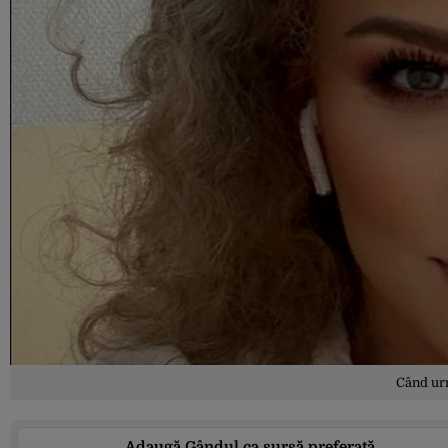
Când ur
Adaugă Gândul ca sursă preferată