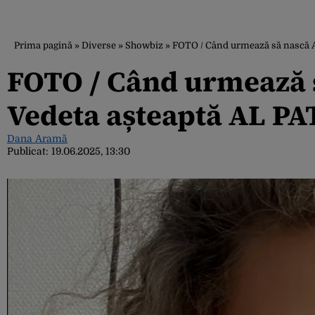
Prima pagină
»
Diverse
»
Showbiz
»
FOTO / Când urmează să nască A
FOTO / Când urmează s
Vedeta așteaptă AL P
Dana Aramă
Publicat:
19.06.2025, 13:30