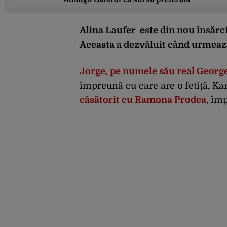
Alina Laufer este din nou însărci
Aceasta a dezvăluit când urmeaz
Jorge, pe numele său real Geor
împreună cu care are o fetiță, Ka
căsătorit cu Ramona Prodea
, îm