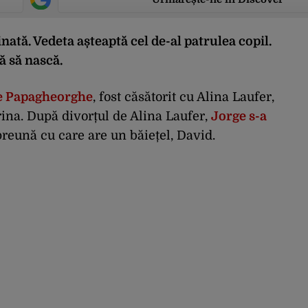
nată. Vedeta așteaptă cel de-al patrulea copil.
ă să nască.
ge Papagheorghe
, fost căsătorit cu Alina Laufer,
rina. După divorțul de Alina Laufer,
Jorge s-a
preună cu care are un băiețel, David.