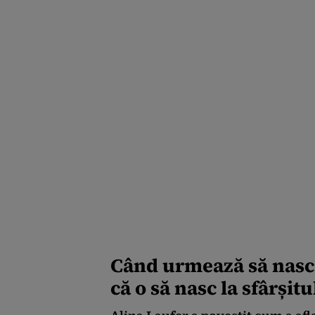
Când urmează să nasc
că o să nasc la sfârșit