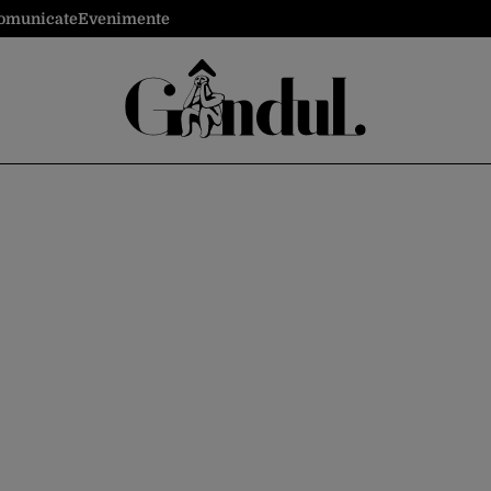
omunicate
Evenimente