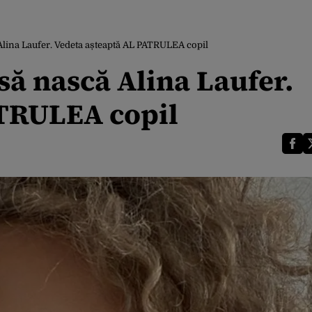
lina Laufer. Vedeta așteaptă AL PATRULEA copil
ă nască Alina Laufer.
ATRULEA copil