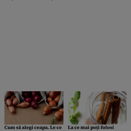
Cum să alegi ceapa. Le ce
La ce mai poți folosi