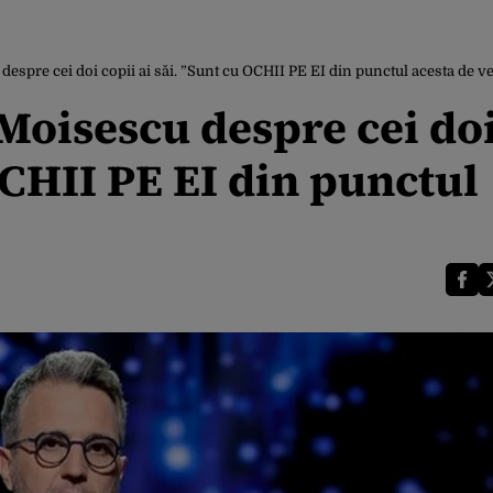
spre cei doi copii ai săi. ”Sunt cu OCHII PE EI din punctul acesta de v
Moisescu despre cei do
OCHII PE EI din punctul