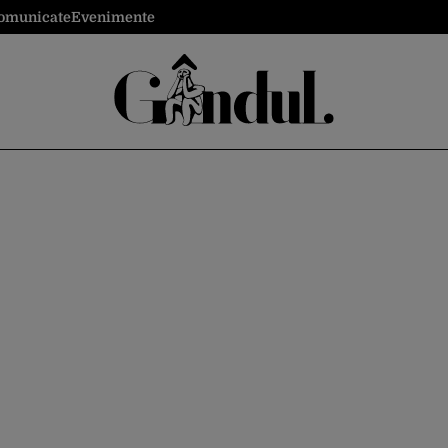
omunicate
Evenimente