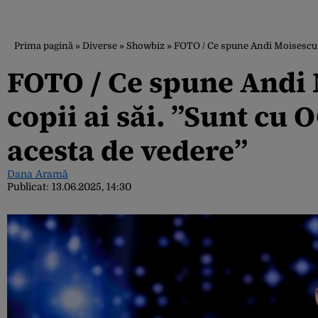
Prima pagină
»
Diverse
»
Showbiz
»
FOTO / Ce spune Andi Moisescu de
FOTO / Ce spune Andi 
copii ai săi. ”Sunt cu 
acesta de vedere”
Dana Aramă
Publicat:
13.06.2025, 14:30