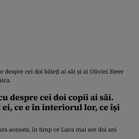
espre cei doi băieți ai săi și ai Oliviei Steer
nica.
 despre cei doi copii ai săi.
ei, ce e în interiorul lor, ce își
ra aceasta, în timp ce Luca mai are doi ani