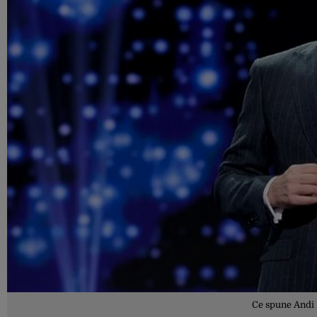
Ce spune Andi M