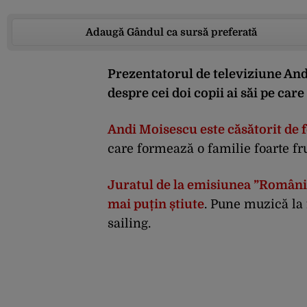
Adaugă Gândul ca sursă preferată
Prezentatorul de televiziune Andi
despre cei doi copii ai săi pe care
Andi Moisescu este căsătorit de f
care formează o familie foarte f
Juratul de la emisiunea ”Românii
mai puțin știute
. Pune muzică la 
sailing.