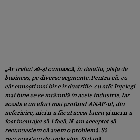
„Ar trebui să-și cunoască, în detaliu, piața de
business, pe diverse segmente. Pentru că, cu
cât cunoști mai bine industriile, cu atât înțelegi
mai bine ce se întâmplă în acele industrie. Iar
acesta e un efort mai profund. ANAF-ul, din
nefericire, nici n-a făcut acest lucru și nici n-a
fost încurajat să-l facă. N-am acceptat să
recunoaștem că avem o problemă. Să
recunoaștem de unde vine. Și după