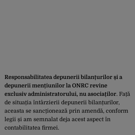
Responsabilitatea depunerii bilanțurilor și a
depunerii mențiunilor la ONRC revine
exclusiv administratorului, nu asociaților
. Față
de situația întârzierii depunerii bilanțurilor,
aceasta se sancționează prin amendă, conform
legii și am semnalat deja acest aspect în
contabilitatea firmei.