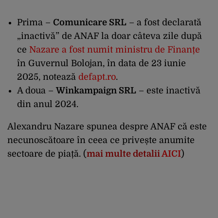
Prima –
Comunicare SRL
– a fost declarată
„inactivă” de ANAF la doar câteva zile după
ce
Nazare a fost numit ministru de Finanțe
în Guvernul Bolojan, în data de 23 iunie
2025, notează
defapt.ro
.
A doua –
Winkampaign SRL
– este inactivă
din anul 2024.
Alexandru Nazare spunea despre ANAF că este
necunoscătoare în ceea ce privește anumite
sectoare de piață. (
mai multe detalii
AICI
)