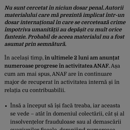
Nu sunt cercetat în niciun dosar penal. Autorii
materialului care mă prezintă implicat într-un
dosar internațional în care se cercetează crime
împotriva umanității au depășit cu mult orice
fantezie. Probabil de aceea materialul nu a fost
asumat prin semnătură.
În același timp,
în ultimele 2 luni am anunțat
numeroase progrese în activitatea ANAF.
Așa
cum am mai spus, ANAF are în continuare
major de recuperat în activitatea internă și în
relația cu contribuabilii.
Însă a început să își facă treaba, iar aceasta
se vede – atât în domeniul colectării, cât și al
insolvențelor frauduloase sau al demascării
evaziunilor fiscale, deranjând numeroase