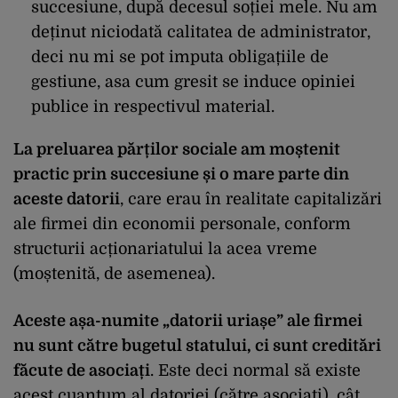
succesiune, după decesul soției mele. Nu am
deținut niciodată calitatea de administrator,
deci nu mi se pot imputa obligațiile de
gestiune, asa cum gresit se induce opiniei
publice in respectivul material.
La preluarea părților sociale am moștenit
practic prin succesiune și o mare parte din
aceste datorii
, care erau în realitate capitalizări
ale firmei din economii personale, conform
structurii acționariatului la acea vreme
(moștenită, de asemenea).
Aceste așa-numite „datorii uriașe” ale firmei
nu sunt către bugetul statului, ci sunt creditări
făcute de asociați
. Este deci normal să existe
acest cuantum al datoriei (către asociați), cât