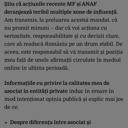
Știu că acțiunile recente MF și ANAF
deranjează teribil multiple zone de influență
.
Am transmis, la preluarea acestui mandat, că
nu promit minuni – dar că voi acționa cu
seriozitate, responsabilitate și cu decizii clare,
care să readucă România pe un drum stabil. De
aceea, este responsabil să vă transmit și poziția
mea față de unele afirmații circulate în mediul
online în ultima perioadă.
Informațiile cu privire la calitatea mea de
asociat în entități private
induc în eroare în
mod intenționat opinia publică și explic mai jos
de ce:
Despre diferența între asociat și