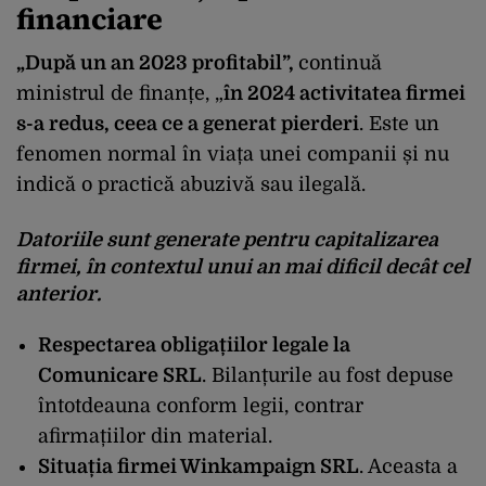
financiare
„După un an 2023 profitabil”,
continuă
ministrul de finanțe, „
în 2024 activitatea firmei
s-a redus, ceea ce a generat pierderi
. Este un
fenomen normal în viața unei companii și nu
indică o practică abuzivă sau ilegală.
Datoriile sunt generate pentru capitalizarea
firmei, în contextul unui an mai dificil decât cel
anterior.
Respectarea obligațiilor legale la
Comunicare SRL
. Bilanțurile au fost depuse
întotdeauna conform legii, contrar
afirmațiilor din material.
Situația firmei Winkampaign SRL
. Aceasta a