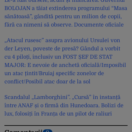
BOLOJAN a tăiat extinderea programului “Masa
sănătoasă”, gândită pentru un milion de copii,
fără ca nimeni să observe. Documente oficiale
„Atacul rusesc” asupra avionului Ursulei von
der Leyen, poveste de presă? Gândul a vorbit
cu 4 piloți, inclusiv un FOST ȘEF DE STAT
MAJOR: E nevoie de anchetă oficială/Imposibil
un atac țintit/Bruiaj specific zonelor de
conflict/Posibil atac doar de la sol
Scandalul „Lamborghini”. „Cursă” în instanță
între ANAF și o firmă din Hunedoara. Bolizi de
lux, folosiți în Franța de un pilot de raliuri