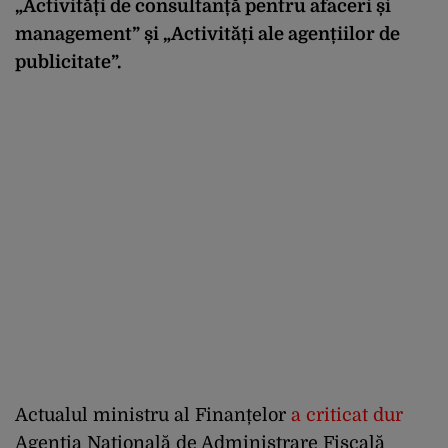
„Activități de consultanță pentru afaceri și
management” și „Activități ale agențiilor de
publicitate”.
Actualul ministru al Finanțelor
a criticat dur
Agenția Națională de Administrare Fiscală