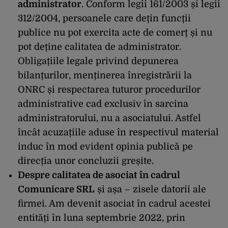
administrator
. Conform legii 161/2003 și legii
312/2004, persoanele care dețin funcții
publice nu pot exercita acte de comerț și nu
pot deține calitatea de administrator.
Obligațiile legale privind depunerea
bilanțurilor, menținerea înregistrării la
ONRC și respectarea tuturor procedurilor
administrative cad exclusiv în sarcina
administratorului, nu a asociatului. Astfel
încât acuzațiile aduse în respectivul material
induc în mod evident opinia publică pe
direcția unor concluzii greșite.
Despre calitatea de asociat în cadrul
Comunicare SRL
și așa – zisele datorii ale
firmei. Am devenit asociat în cadrul acestei
entități în luna septembrie 2022, prin