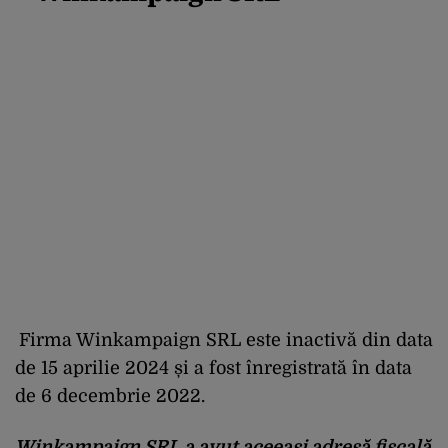
Firma Winkampaign SRL este inactivă din data
de 15 aprilie 2024 și a fost înregistrată în data
de 6 decembrie 2022.
Winkampaign SRL a avut aceeași adresă fiscală