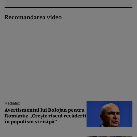
Recomandarea video
Mediafax
Avertismentul lui Bolojan pentru
România: „Crește riscul recăderii
în populism și risipă”