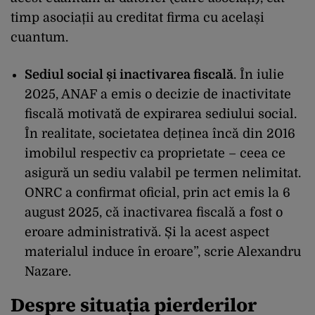
timp asociații au creditat firma cu același
cuantum.
Sediul social și inactivarea fiscală
. În iulie
2025, ANAF a emis o decizie de inactivitate
fiscală motivată de expirarea sediului social.
În realitate, societatea deținea încă din 2016
imobilul respectiv ca proprietate – ceea ce
asigură un sediu valabil pe termen nelimitat.
ONRC a confirmat oficial, prin act emis la 6
august 2025, că inactivarea fiscală a fost o
eroare administrativă. Și la acest aspect
materialul induce în eroare”, scrie Alexandru
Nazare.
Despre situația pierderilor