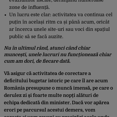
zone de influență.
Un lucru este clar: activitatea va continua cel
puțin în același ritm ca și până acum, oricât
ar încerca unele site-uri sau voci din spațiul
public să se facă auzite.
Nu în ultimul rând, atunci când chiar
muncești, unele lucruri nu funcționează chiar
cum am dori, de fiecare dată.
Vă asigur că activitatea de corectare a
deficitului bugetar istoric pe care îl are acum
România presupune o muncă imensă, pe care o
derulez zi și foarte multe nopți alături de
echipa dedicată din minister. Dacă vor apărea
erori pe parcursul acestui demers, vom