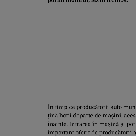
În timp ce producătorii auto mun
țină hoții departe de mașini, ace
înainte. Intrarea în mașină și por
important oferit de producătorii a