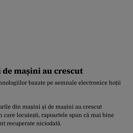
i de mașini au crescut
hnologiilor bazate pe semnale electronice hoții
turile din mașini și de mașini au crescut
 în care locuiești, rapoartele spun că mai bine
nt recuperate niciodată.