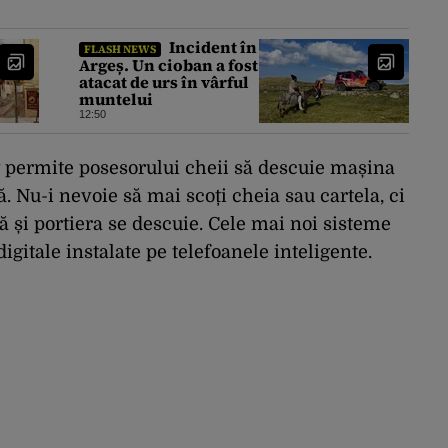
Incident în
FLASH NEWS
Argeș. Un cioban a fost
atacat de urs în vârful
muntelui
12:50
 permite posesorului cheii să descuie mașina
. Nu-i nevoie să mai scoți cheia sau cartela, ci
ă și portiera se descuie. Cele mai noi sisteme
igitale instalate pe telefoanele inteligente.