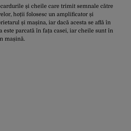
ardurile și cheile care trimit semnale către
lor, hoții folosesc un amplificator și
rietarul și mașina, iar dacă acesta se află în
este parcată în fața casei, iar cheile sunt în
 în mașină.