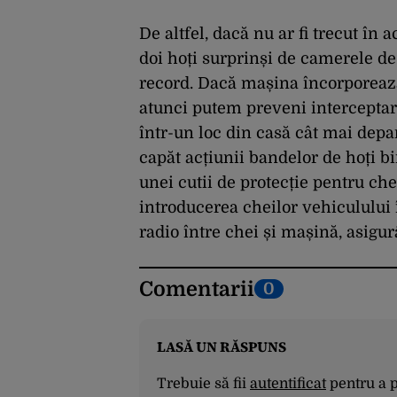
De altfel, dacă nu ar fi trecut în
doi hoți surprinși de camerele d
record. Dacă mașina încorporează
atunci putem preveni interceptar
într-un loc din casă cât mai depa
capăt acțiunii bandelor de hoți bi
unei cutii de protecție pentru ch
introducerea cheilor vehiculului 
radio între chei și mașină, asigur
Comentarii
0
LASĂ UN RĂSPUNS
Trebuie să fii
autentificat
pentru a 