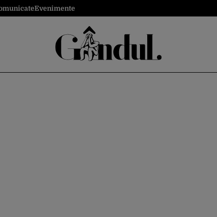
omunicate
Evenimente