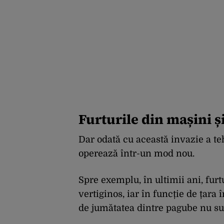
Furturile din mașini ș
Dar odată cu această invazie a te
operează într-un mod nou.
Spre exemplu, în ultimii ani, fur
vertiginos, iar în funcție de țara
de jumătatea dintre pagube nu su