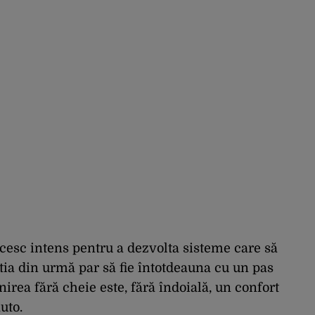
cesc intens pentru a dezvolta sisteme care să
știa din urmă par să fie întotdeauna cu un pas
nirea fără cheie este, fără îndoială, un confort
uto.