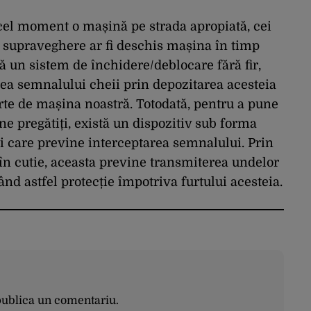
 acel moment o mașină pe strada apropiată, cei
e supraveghere ar fi deschis mașina în timp
 un sistem de închidere/deblocare fără fir,
ea semnalului cheii prin depozitarea acesteia
rte de mașina noastră. Totodată, pentru a pune
ne pregătiți, există un dispozitiv sub forma
ei care previne interceptarea semnalului. Prin
în cutie, aceasta previne transmiterea undelor
ând astfel protecție împotriva furtului acesteia.
publica un comentariu.